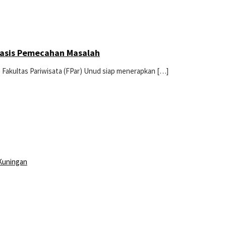
basis Pemecahan Masalah
W) Fakultas Pariwisata (FPar) Unud siap menerapkan […]