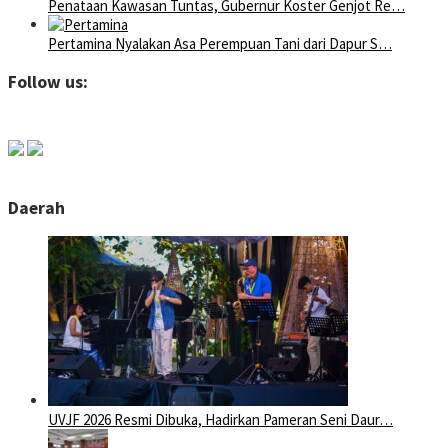
Penataan Kawasan Tuntas, Gubernur Koster Genjot Re…
Pertamina Nyalakan Asa Perempuan Tani dari Dapur S…
Follow us:
Daerah
UVJF 2026 Resmi Dibuka, Hadirkan Pameran Seni Daur…