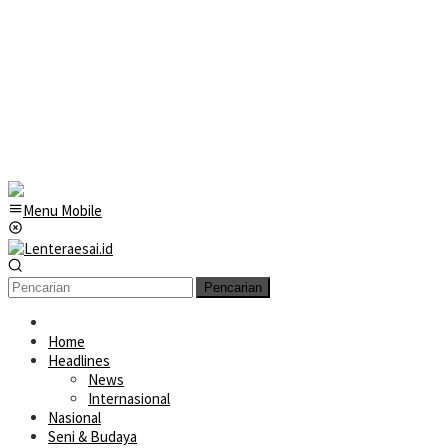
Menu Mobile
Pencarian
Home
Headlines
News
Internasional
Nasional
Seni & Budaya