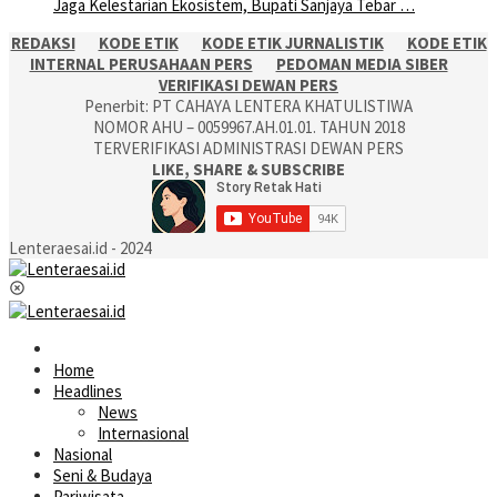
Jaga Kelestarian Ekosistem, Bupati Sanjaya Tebar …
REDAKSI
KODE ETIK
KODE ETIK JURNALISTIK
KODE ETIK
INTERNAL PERUSAHAAN PERS
PEDOMAN MEDIA SIBER
VERIFIKASI DEWAN PERS
Penerbit: PT CAHAYA LENTERA KHATULISTIWA
NOMOR AHU – 0059967.AH.01.01. TAHUN 2018
TERVERIFIKASI ADMINISTRASI DEWAN PERS
LIKE, SHARE & SUBSCRIBE
Lenteraesai.id - 2024
Home
Headlines
News
Internasional
Nasional
Seni & Budaya
Pariwisata