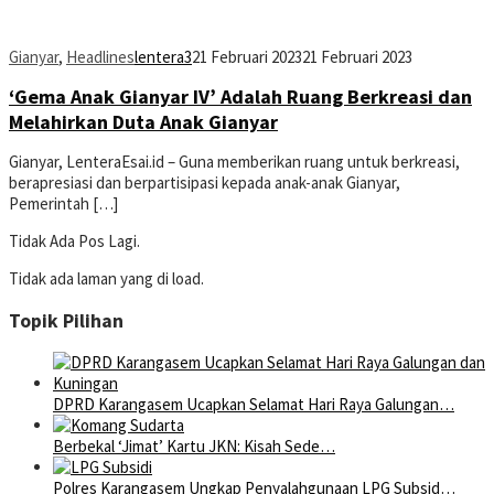
Gianyar
,
Headlines
lentera3
21 Februari 2023
21 Februari 2023
‘Gema Anak Gianyar IV’ Adalah Ruang Berkreasi dan
Melahirkan Duta Anak Gianyar
Gianyar, LenteraEsai.id – Guna memberikan ruang untuk berkreasi,
berapresiasi dan berpartisipasi kepada anak-anak Gianyar,
Pemerintah […]
Tidak Ada Pos Lagi.
Tidak ada laman yang di load.
Topik Pilihan
DPRD Karangasem Ucapkan Selamat Hari Raya Galungan…
Berbekal ‘Jimat’ Kartu JKN: Kisah Sede…
Polres Karangasem Ungkap Penyalahgunaan LPG Subsid…