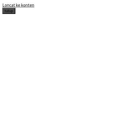
Loncat ke konten
tutup