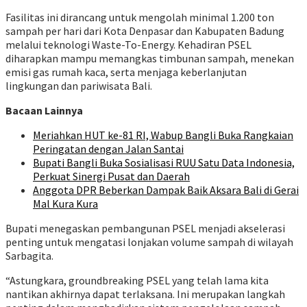
Fasilitas ini dirancang untuk mengolah minimal 1.200 ton
sampah per hari dari Kota Denpasar dan Kabupaten Badung
melalui teknologi Waste-To-Energy. Kehadiran PSEL
diharapkan mampu memangkas timbunan sampah, menekan
emisi gas rumah kaca, serta menjaga keberlanjutan
lingkungan dan pariwisata Bali.
Bacaan Lainnya
Meriahkan HUT ke-81 RI, Wabup Bangli Buka Rangkaian
Peringatan dengan Jalan Santai
Bupati Bangli Buka Sosialisasi RUU Satu Data Indonesia,
Perkuat Sinergi Pusat dan Daerah
Anggota DPR Beberkan Dampak Baik Aksara Bali di Gerai
Mal Kura Kura
Bupati menegaskan pembangunan PSEL menjadi akselerasi
penting untuk mengatasi lonjakan volume sampah di wilayah
Sarbagita.
“Astungkara, groundbreaking PSEL yang telah lama kita
nantikan akhirnya dapat terlaksana. Ini merupakan langkah