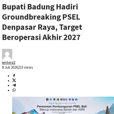
Bupati Badung Hadiri
Groundbreaking PSEL
Denpasar Raya, Target
Beroperasi Akhir 2027
lentera3
8 Juli 2026
233 views