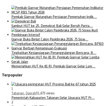
Pemkab Gianyar Matangkan Persiapan Pemenuhan Indik…
Sambut HUT ke-25, Demokrat Bali Gelar Bersih Panta…
Gianyar Buka Binlat Calon Paskibraka 2026, 75 Sisw…
Tingkatkan Kesiapsiagaan Penanggulangan Bencana, B…
Memeriahkan HUT Ke-81 RI, Pemkab Gianyar Gelar Lom…
Terpopuler
1
Tabanan
,
Daerah
51,675 views
Pemerintah Kabupaten Tabanan Gelar Upacara HUT Pr…
2