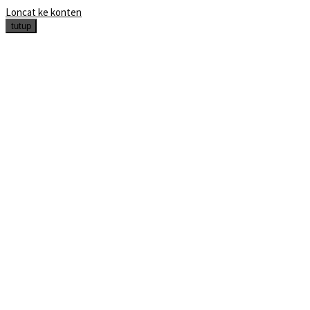
Loncat ke konten
tutup