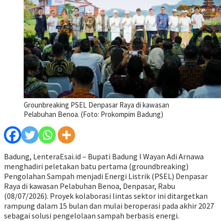
Grounbreaking PSEL Denpasar Raya di kawasan
Pelabuhan Benoa. (Foto: Prokompim Badung)
Badung, LenteraEsai.id – Bupati Badung I Wayan Adi Arnawa
menghadiri peletakan batu pertama (groundbreaking)
Pengolahan Sampah menjadi Energi Listrik (PSEL) Denpasar
Raya di kawasan Pelabuhan Benoa, Denpasar, Rabu
(08/07/2026). Proyek kolaborasi lintas sektor ini ditargetkan
rampung dalam 15 bulan dan mulai beroperasi pada akhir 2027
sebagai solusi pengelolaan sampah berbasis energi.