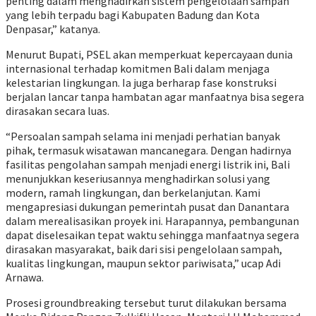
penting dalam menghadirkan sistem pengelolaan sampah
yang lebih terpadu bagi Kabupaten Badung dan Kota
Denpasar,” katanya.
Menurut Bupati, PSEL akan memperkuat kepercayaan dunia
internasional terhadap komitmen Bali dalam menjaga
kelestarian lingkungan. Ia juga berharap fase konstruksi
berjalan lancar tanpa hambatan agar manfaatnya bisa segera
dirasakan secara luas.
“Persoalan sampah selama ini menjadi perhatian banyak
pihak, termasuk wisatawan mancanegara. Dengan hadirnya
fasilitas pengolahan sampah menjadi energi listrik ini, Bali
menunjukkan keseriusannya menghadirkan solusi yang
modern, ramah lingkungan, dan berkelanjutan. Kami
mengapresiasi dukungan pemerintah pusat dan Danantara
dalam merealisasikan proyek ini. Harapannya, pembangunan
dapat diselesaikan tepat waktu sehingga manfaatnya segera
dirasakan masyarakat, baik dari sisi pengelolaan sampah,
kualitas lingkungan, maupun sektor pariwisata,” ucap Adi
Arnawa.
Prosesi groundbreaking tersebut turut dilakukan bersama