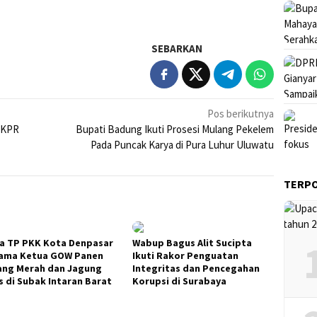
SEBARKAN
Pos berikutnya
o KPR
Bupati Badung Ikuti Prosesi Mulang Pekelem
Pada Puncak Karya di Pura Luhur Uluwatu
TERP
a TP PKK Kota Denpasar
Wabup Bagus Alit Sucipta
ama Ketua GOW Panen
Ikuti Rakor Penguatan
ng Merah dan Jagung
Integritas dan Pencegahan
s di Subak Intaran Barat
Korupsi di Surabaya