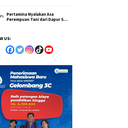
Pertamina Nyalakan Asa
Perempuan Tani dari Dapur S…
W US: