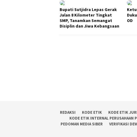
Bupati Sutjidra Lepas Gerak
Ketu
Jalan 8 Kilometer Tingkat
Duku
SMP, Tanamkan Semangat
OD
Disiplin dan Jiwa Kebangsaan
REDAKSI
KODE ETIK
KODE ETIK JUR
KODE ETIK INTERNAL PERUSAHAAN 
PEDOMAN MEDIA SIBER
VERIFIKASI DE