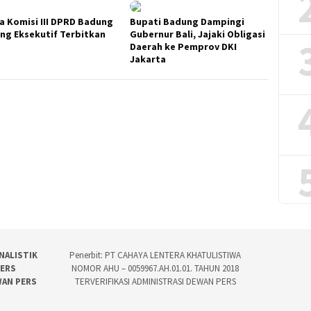
a Komisi III DPRD Badung
Bupati Badung Dampingi
ng Eksekutif Terbitkan
Gubernur Bali, Jajaki Obligasi
Daerah ke Pemprov DKI
Jakarta
NALISTIK
Penerbit: PT CAHAYA LENTERA KHATULISTIWA
PERS
NOMOR AHU – 0059967.AH.01.01. TAHUN 2018
WAN PERS
TERVERIFIKASI ADMINISTRASI DEWAN PERS