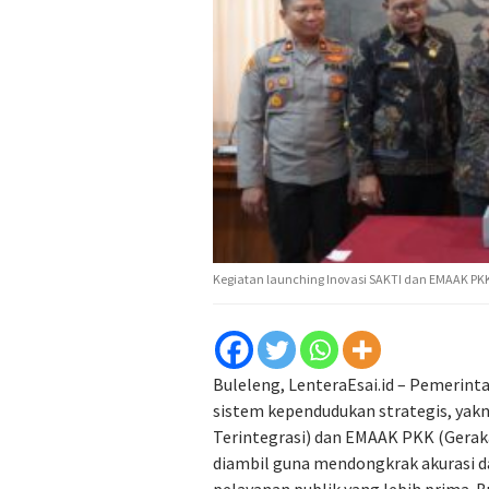
Kegiatan launching Inovasi SAKTI dan EMAAK PKK,
Buleleng, LenteraEsai.id –
Pemerinta
sistem kependudukan strategis, yakn
Terintegrasi) dan EMAAK PKK (Gerak
diambil guna mendongkrak akurasi d