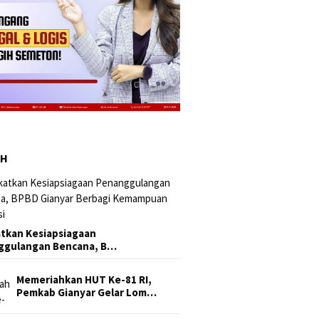
AH
tkan Kesiapsiagaan
ggulangan Bencana, B…
Memeriahkan HUT Ke-81 RI,
Pemkab Gianyar Gelar Lom…