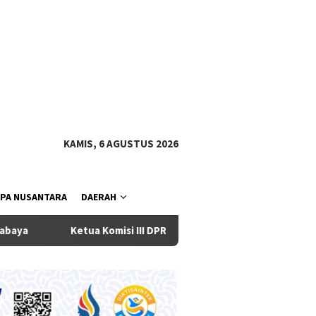
tutup
KAMIS, 6 AGUSTUS 2026
PA NUSANTARA
DAERAH
Ketua Komisi III DPRD Badung Dukung Eksekutif Terbitkan OD