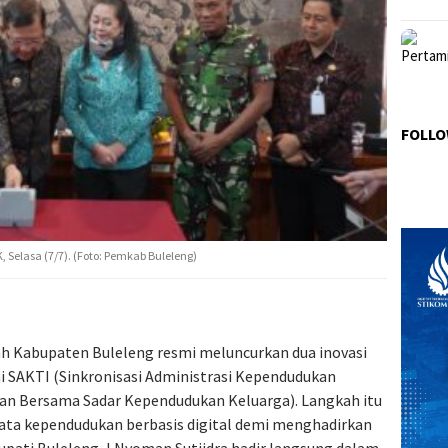
FOLLO
 Selasa (7/7). (Foto: Pemkab Buleleng)
h Kabupaten Buleleng resmi meluncurkan dua inovasi
i SAKTI (Sinkronisasi Administrasi Kependudukan
an Bersama Sadar Kependudukan Keluarga). Langkah itu
ata kependudukan berbasis digital demi menghadirkan