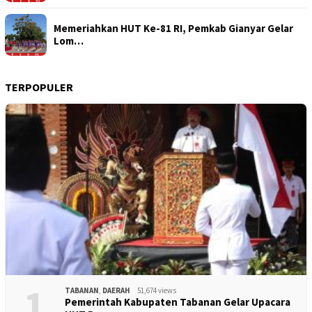
Memeriahkan HUT Ke-81 RI, Pemkab Gianyar Gelar
Lom…
TERPOPULER
1
TABANAN
,
DAERAH
51,674 views
Pemerintah Kabupaten Tabanan Gelar Upacara