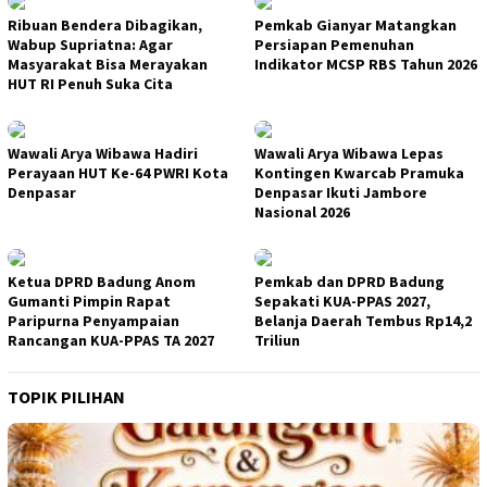
Ribuan Bendera Dibagikan,
Pemkab Gianyar Matangkan
Wabup Supriatna: Agar
Persiapan Pemenuhan
Masyarakat Bisa Merayakan
Indikator MCSP RBS Tahun 2026
HUT RI Penuh Suka Cita
Wawali Arya Wibawa Hadiri
Wawali Arya Wibawa Lepas
Perayaan HUT Ke-64 PWRI Kota
Kontingen Kwarcab Pramuka
Denpasar
Denpasar Ikuti Jambore
Nasional 2026
Ketua DPRD Badung Anom
Pemkab dan DPRD Badung
Gumanti Pimpin Rapat
Sepakati KUA-PPAS 2027,
Paripurna Penyampaian
Belanja Daerah Tembus Rp14,2
Rancangan KUA-PPAS TA 2027
Triliun
TOPIK PILIHAN