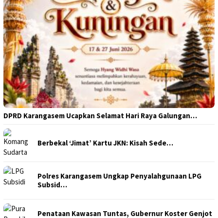
DPRD Karangasem Ucapkan Selamat Hari Raya Galungan…
Berbekal ‘Jimat’ Kartu JKN: Kisah Sede…
Polres Karangasem Ungkap Penyalahgunaan LPG
Subsid…
Penataan Kawasan Tuntas, Gubernur Koster Genjot