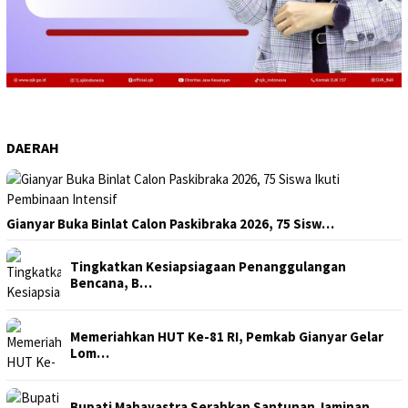
DAERAH
Gianyar Buka Binlat Calon Paskibraka 2026, 75 Sisw…
Tingkatkan Kesiapsiagaan Penanggulangan
Bencana, B…
Memeriahkan HUT Ke-81 RI, Pemkab Gianyar Gelar
Lom…
Bupati Mahayastra Serahkan Santunan Jaminan