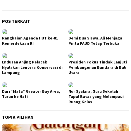
POS TERKAIT
Rangkaian Agenda HUT ke-81
Demi Dua Siswa, Ali Menjaga
Kemerdekaan RI
Pintu PAUD Tetap Terbuka
Endusan Anjing Pelacak
Presiden Fokus Tindak Lanjuti
Nyalakan Lentera Konservasi di
Pembangunan Bandara di Bali
Lampung
Utara
Dari “Mata” Greater Bay Area,
Nur Syakira, Guru Sekolah
Turun ke Hati
Tapal Batas yang Melampaui
Ruang Kelas
TOPIK PILIHAN