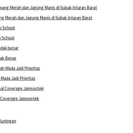
 Merah dan Jagung Manis di Subak Intaran Barat
o School
dak Benar
ada Jadi Prioritas
l Coverage Jamsostek