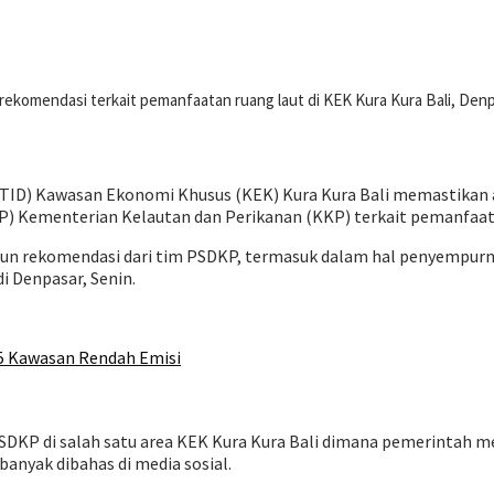
rekomendasi terkait pemanfaatan ruang laut di KEK Kura Kura Bali, Denp
 (BTID) Kawasan Ekonomi Khusus (KEK) Kura Kura Bali memastikan
) Kementerian Kelautan dan Perikanan (KKP) terkait pemanfaata
rekomendasi dari tim PSDKP, termasuk dalam hal penyempurnaan
i Denpasar, Senin.
 5 Kawasan Rendah Emisi
SDKP di salah satu area KEK Kura Kura Bali dimana pemerintah m
nyak dibahas di media sosial.