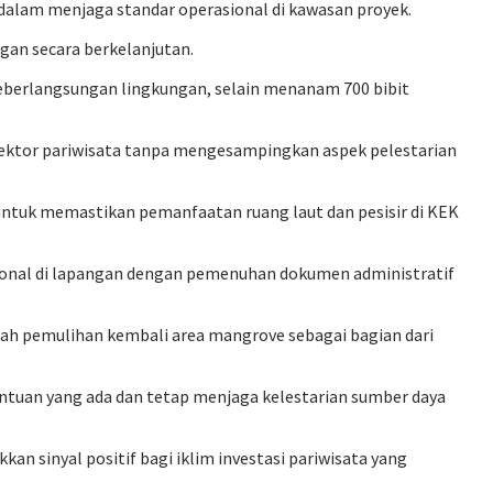
alam menjaga standar operasional di kawasan proyek.
gan secara berkelanjutan.
eberlangsungan lingkungan, selain menanam 700 bibit
sektor pariwisata tanpa mengesampingkan aspek pelestarian
ntuk memastikan pemanfaatan ruang laut dan pesisir di KEK
ional di lapangan dengan pemenuhan dokumen administratif
gkah pemulihan kembali area mangrove sebagai bagian dari
ntuan yang ada dan tetap menjaga kelestarian sumber daya
sinyal positif bagi iklim investasi pariwisata yang