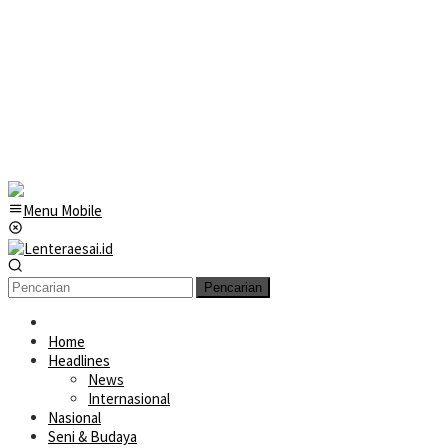
Menu Mobile
Pencarian
Home
Headlines
News
Internasional
Nasional
Seni & Budaya