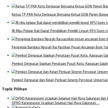
Ketua TP PKK Kota Denpasar Bersama Ketua GOW Panen Bawang
45 Ribu Pelajar Bali Dapat Pendidikan Pemilih Lewat KPU Goes t
Pengelola Bandara Ngurah Rai Pastikan Pesan Ancaman Bom Ti
Pemkot Denpasar Siapkan Penataan Pusat Kota, Kawasan Gajah M
Pemkot Denpasar dan Kejari Perkuat Sinergi Percepat Universa
Topik Pilihan
DPRD Karangasem Ucapkan Selamat Hari Raya Galungan…