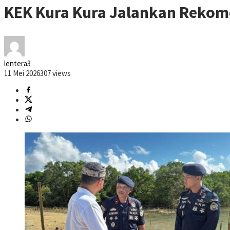
KEK Kura Kura Jalankan Rekom
lentera3
11 Mei 2026
307 views