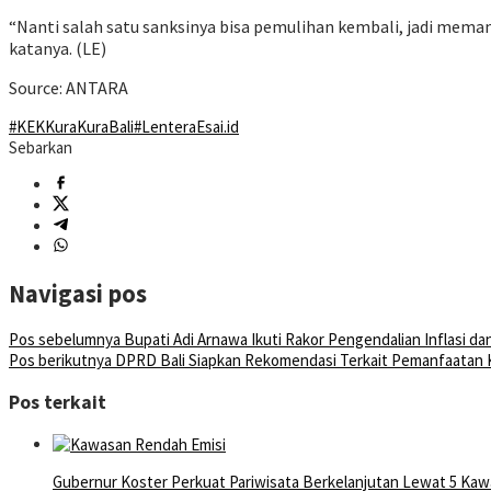
“Nanti salah satu sanksinya bisa pemulihan kembali, jadi meman
katanya. (LE)
Source: ANTARA
#KEKKuraKuraBali
#LenteraEsai.id
Sebarkan
Navigasi pos
Pos sebelumnya
Bupati Adi Arnawa Ikuti Rakor Pengendalian Inflasi da
Pos berikutnya
DPRD Bali Siapkan Rekomendasi Terkait Pemanfaatan 
Pos terkait
Gubernur Koster Perkuat Pariwisata Berkelanjutan Lewat 5 Ka