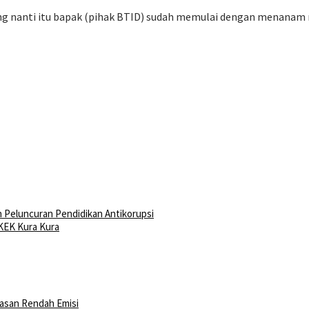
g nanti itu bapak (pihak BTID) sudah memulai dengan menanam man
n Peluncuran Pendidikan Antikorupsi
KEK Kura Kura
wasan Rendah Emisi