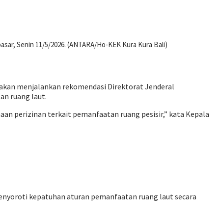
asar, Senin 11/5/2026. (ANTARA/Ho-KEK Kura Kura Bali)
 akan menjalankan rekomendasi Direktorat Jenderal
n ruang laut.
 perizinan terkait pemanfaatan ruang pesisir,” kata Kepala
enyoroti kepatuhan aturan pemanfaatan ruang laut secara