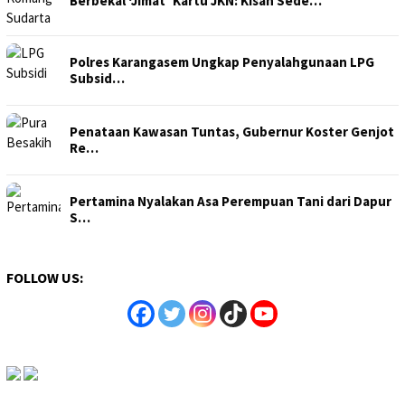
Berbekal ‘Jimat’ Kartu JKN: Kisah Sede…
Polres Karangasem Ungkap Penyalahgunaan LPG
Subsid…
Penataan Kawasan Tuntas, Gubernur Koster Genjot
Re…
Pertamina Nyalakan Asa Perempuan Tani dari Dapur
S…
FOLLOW US: