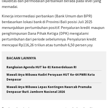
likuiditas dan permodalan perbankan berada pada level yang
memadai.
Kinerja intermediasi perbankan (Bank Umum dan BPR)
berdasarkan lokasi bank di Provinsi Bali posisi Juli 2025
menunjukkan pertumbuhan positif. Penyaluran kredit maupun
penghimpunan Dana Pihak Ketiga (DPK) mengalami
pertumbuhan dari periode sebelumnya. Penyaluran kredit
mencapai Rp116,26 triliun atau tumbuh 6,50 persen
yoy.
BACAAN LAINNYA
Rangkaian Agenda HUT ke-81 Kemerdekaan RI
Wawali Arya Wibawa Hadiri Perayaan HUT Ke-64 PWRI Kota
Denpasar
Wawali Arya Wibawa Lepas Kontingen Kwarcab Pramuka
Denpasar Ikuti Jambore Nasional 2026