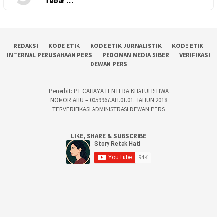
Tebar …
REDAKSI
KODE ETIK
KODE ETIK JURNALISTIK
KODE ETIK
INTERNAL PERUSAHAAN PERS
PEDOMAN MEDIA SIBER
VERIFIKASI
DEWAN PERS
Penerbit: PT CAHAYA LENTERA KHATULISTIWA
NOMOR AHU – 0059967.AH.01.01. TAHUN 2018
TERVERIFIKASI ADMINISTRASI DEWAN PERS
LIKE, SHARE & SUBSCRIBE