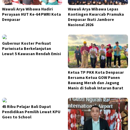
Wawali Arya Wibawa Hadiri
Wawali Arya Wibawa Lepas
Perayaan HUT Ke-64 PWRI Kota
Kontingen Kwarcab Pramuka
Denpasar
Denpasar Ikuti Jambore
Nasional 2026
Gubernur Koster Perkuat
Pariwisata Berkelanjutan
Lewat 5 Kawasan Rendah Emisi
Ketua TP PKK Kota Denpasar
Bersama Ketua GOW Panen
Bawang Merah dan Jagung
Manis di Subak Intaran Barat
45 Ribu Pelajar Bali Dapat
Pendidikan Pemilih Lewat KPU
Goes to School