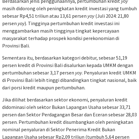
Berdasarkan jenis penggunaannya, pertumbuhan kredit
yoy
masih didorong oleh peningkatan kredit investasi yang tumbuh
sebesar Rp4,51 triliun atau 13,61 persen
yoy
(Juli 2024: 21,80
persen
yoy
). Tingginya pertumbuhan kredit investasi ini
menggambarkan masih tingginya tingkat kepercayaan
masyarakat terhadap prospek kondisi perekonomian di
Provinsi Bali.
Sementara itu, berdasarkan kategori debitur, sebesar 51,19
persen kredit di Provinsi Bali disalurkan kepada UMKM dengan
pertumbuhan sebesar 3,17 persen
yoy
. Penyaluran kredit UMKM
di Provinsi Bali lebih tinggi dibandingkan tingkat nasional, baik
dari porsi kredit maupun pertumbuhan.
Jika dilihat berdasarkan sektor ekonomi, penyaluran kredit
didominasi oleh sektor Bukan Lapangan Usaha sebesar 33,71
persen dan Sektor Perdagangan Besar dan Eceran sebesar 28,03
persen. Pertumbuhan kredit disumbangkan oleh peningkatan
nominal penyaluran di Sektor Penerima Kredit Bukan
Lapangan Usaha sebesar Rp2,09 triliun (tumbuh 5,64 persen