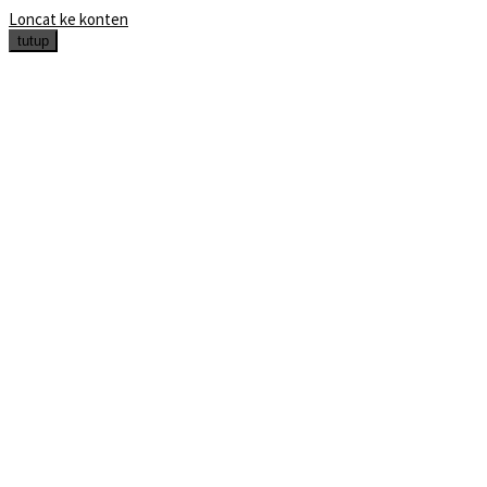
Loncat ke konten
tutup