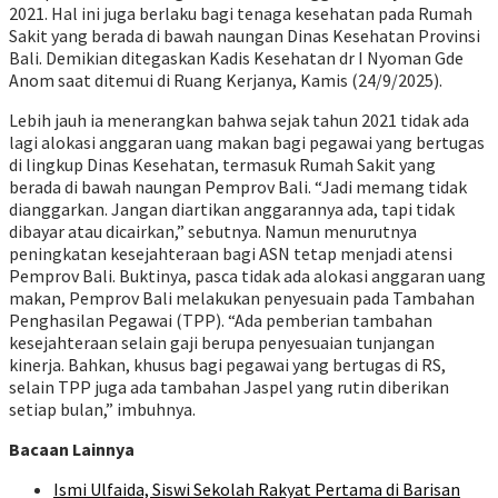
2021. Hal ini juga berlaku bagi tenaga kesehatan pada Rumah
Sakit yang berada di bawah naungan Dinas Kesehatan Provinsi
Bali. Demikian ditegaskan Kadis Kesehatan dr I Nyoman Gde
Anom saat ditemui di Ruang Kerjanya, Kamis (24/9/2025).
Lebih jauh ia menerangkan bahwa sejak tahun 2021 tidak ada
lagi alokasi anggaran uang makan bagi pegawai yang bertugas
di lingkup Dinas Kesehatan, termasuk Rumah Sakit yang
berada di bawah naungan Pemprov Bali. “Jadi memang tidak
dianggarkan. Jangan diartikan anggarannya ada, tapi tidak
dibayar atau dicairkan,” sebutnya. Namun menurutnya
peningkatan kesejahteraan bagi ASN tetap menjadi atensi
Pemprov Bali. Buktinya, pasca tidak ada alokasi anggaran uang
makan, Pemprov Bali melakukan penyesuain pada Tambahan
Penghasilan Pegawai (TPP). “Ada pemberian tambahan
kesejahteraan selain gaji berupa penyesuaian tunjangan
kinerja. Bahkan, khusus bagi pegawai yang bertugas di RS,
selain TPP juga ada tambahan Jaspel yang rutin diberikan
setiap bulan,” imbuhnya.
Bacaan Lainnya
Ismi Ulfaida, Siswi Sekolah Rakyat Pertama di Barisan