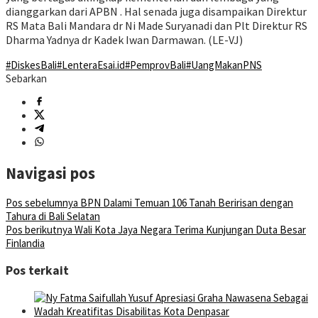
dianggarkan dari APBN . Hal senada juga disampaikan Direktur
RS Mata Bali Mandara dr Ni Made Suryanadi dan Plt Direktur RS
Dharma Yadnya dr Kadek Iwan Darmawan. (LE-VJ)
#DiskesBali
#LenteraEsai.id
#PemprovBali
#UangMakanPNS
Sebarkan
Navigasi pos
Pos sebelumnya
BPN Dalami Temuan 106 Tanah Beririsan dengan
Tahura di Bali Selatan
Pos berikutnya
Wali Kota Jaya Negara Terima Kunjungan Duta Besar
Finlandia
Pos terkait