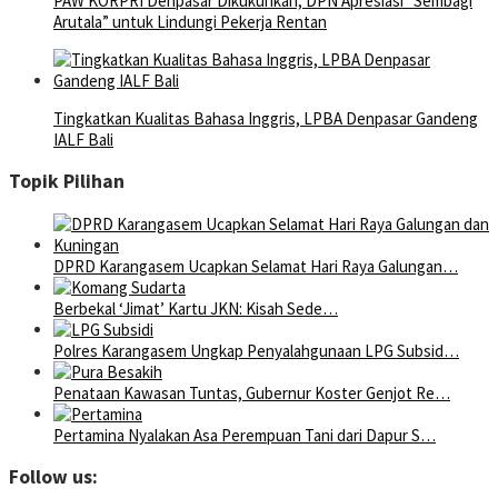
PAW KORPRI Denpasar Dikukuhkan, DPN Apresiasi “Sembagi
Arutala” untuk Lindungi Pekerja Rentan
Tingkatkan Kualitas Bahasa Inggris, LPBA Denpasar Gandeng
IALF Bali
Topik Pilihan
DPRD Karangasem Ucapkan Selamat Hari Raya Galungan…
Berbekal ‘Jimat’ Kartu JKN: Kisah Sede…
Polres Karangasem Ungkap Penyalahgunaan LPG Subsid…
Penataan Kawasan Tuntas, Gubernur Koster Genjot Re…
Pertamina Nyalakan Asa Perempuan Tani dari Dapur S…
Follow us: