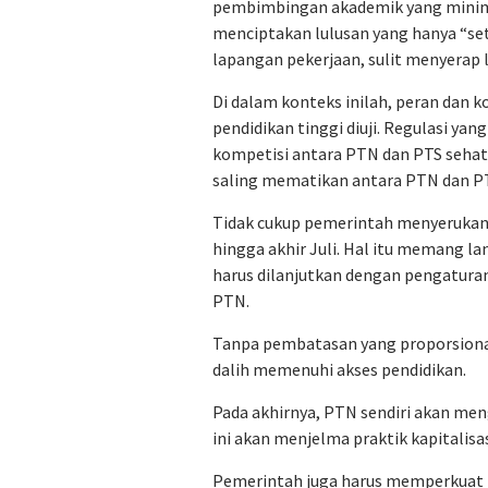
pembimbingan akademik yang minim.
menciptakan lulusan yang hanya “set
lapangan pekerjaan, sulit menyerap 
Di dalam konteks inilah, peran dan
pendidikan tinggi diuji. Regulasi ya
kompetisi antara PTN dan PTS sehat.
saling mematikan antara PTN dan PT
Tidak cukup pemerintah menyerukan
hingga akhir Juli. Hal itu memang la
harus dilanjutkan dengan pengatura
PTN.
Tanpa pembatasan yang proporsiona
dalih memenuhi akses pendidikan.
Pada akhirnya, PTN sendiri akan men
ini akan menjelma praktik kapitalisasi
Pemerintah juga harus memperkuat pe