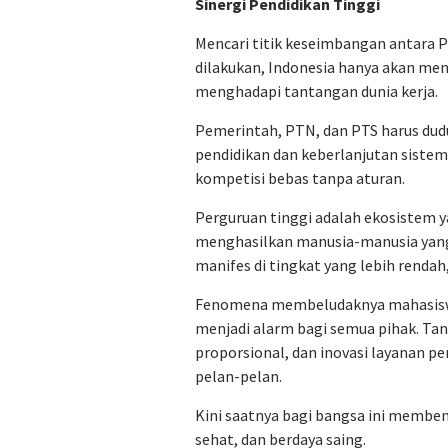
Sinergi Pendidikan Tinggi
Mencari titik keseimbangan antara P
dilakukan, Indonesia hanya akan me
menghadapi tantangan dunia kerja.
Pemerintah, PTN, dan PTS harus dud
pendidikan dan keberlanjutan sistem
kompetisi bebas tanpa aturan.
Perguruan tinggi adalah ekosistem y
menghasilkan manusia-manusia yang
manifes di tingkat yang lebih rendah
Fenomena membeludaknya mahasiswa 
menjadi alarm bagi semua pihak. Tan
proporsional, dan inovasi layanan pe
pelan-pelan.
Kini saatnya bagi bangsa ini membenah
sehat, dan berdaya saing.