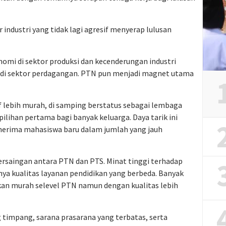
 industri yang tidak lagi agresif menyerap lulusan
omi di sektor produksi dan kecenderungan industri
k di sektor perdagangan. PTN pun menjadi magnet utama
tif lebih murah, di samping berstatus sebagai lembaga
ilihan pertama bagi banyak keluarga. Daya tarik ini
erima mahasiswa baru dalam jumlah yang jauh
saingan antara PTN dan PTS. Minat tinggi terhadap
ya kualitas layanan pendidikan yang berbeda. Banyak
an murah selevel PTN namun dengan kualitas lebih
timpang, sarana prasarana yang terbatas, serta