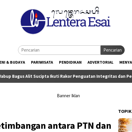
Pencarian
ENI & BUDAYA
PARIWISATA
PENDIDIKAN
ADVERTORIAL
MENYA
cipta Ikuti Rakor Penguatan Integritas dan Pencegahan Korupsi 
TOPIK
setimbangan antara PTN dan