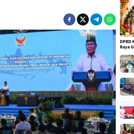
DPRD K
Raya 