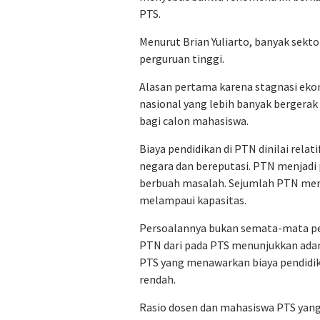
PTS.
Menurut Brian Yuliarto, banyak sektor
perguruan tinggi.
Alasan pertama karena stagnasi ekon
nasional yang lebih banyak bergera
bagi calon mahasiswa.
Biaya pendidikan di PTN dinilai rela
negara dan bereputasi. PTN menjadi p
berbuah masalah. Sejumlah PTN men
melampaui kapasitas.
Persoalannya bukan semata-mata per
PTN dari pada PTS menunjukkan adan
PTS yang menawarkan biaya pendidik
rendah.
Rasio dosen dan mahasiswa PTS yang 