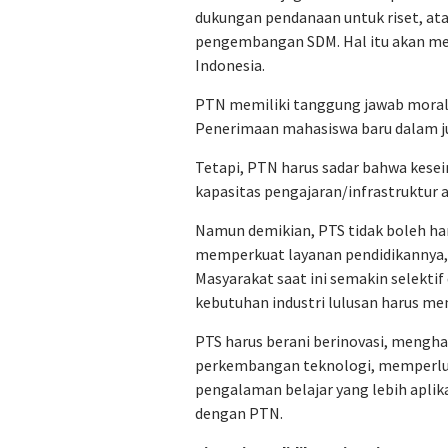
dukungan pendanaan untuk riset, a
pengembangan SDM. Hal itu akan menj
Indonesia.
PTN memiliki tanggung jawab moral u
Penerimaan mahasiswa baru dalam 
Tetapi, PTN harus sadar bahwa kes
kapasitas pengajaran/infrastruktur 
Namun demikian, PTS tidak boleh han
memperkuat layanan pendidikannya, 
Masyarakat saat ini semakin selekti
kebutuhan industri lulusan harus m
PTS harus berani berinovasi, mengha
perkembangan teknologi, memperluas
pengalaman belajar yang lebih aplik
dengan PTN.