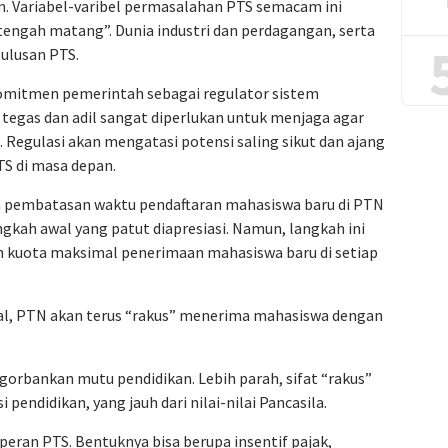
 Variabel-varibel permasalahan PTS semacam ini
engah matang”. Dunia industri dan perdagangan, serta
lulusan PTS.
 komitmen pemerintah sebagai regulator sistem
ng tegas dan adil sangat diperlukan untuk menjaga agar
 Regulasi akan mengatasi potensi saling sikut dan ajang
S di masa depan.
 pembatasan waktu pendaftaran mahasiswa baru di PTN
ngkah awal yang patut diapresiasi. Namun, langkah ini
n kuota maksimal penerimaan mahasiswa baru di setiap
l, PTN akan terus “rakus” menerima mahasiswa dengan
gorbankan mutu pendidikan. Lebih parah, sifat “rakus”
 pendidikan, yang jauh dari nilai-nilai Pancasila.
ran PTS. Bentuknya bisa berupa insentif pajak,