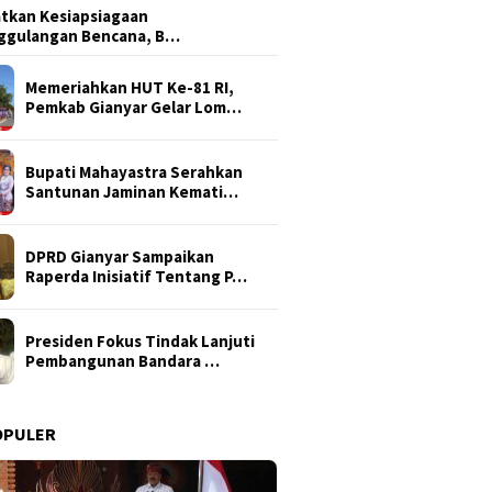
tkan Kesiapsiagaan
ggulangan Bencana, B…
Memeriahkan HUT Ke-81 RI,
Pemkab Gianyar Gelar Lom…
Bupati Mahayastra Serahkan
Santunan Jaminan Kemati…
DPRD Gianyar Sampaikan
Raperda Inisiatif Tentang P…
Presiden Fokus Tindak Lanjuti
Pembangunan Bandara …
OPULER