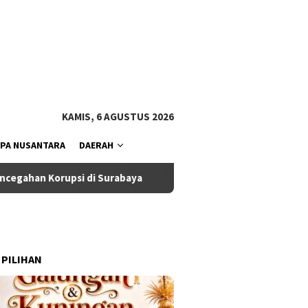
tutup
KAMIS, 6 AGUSTUS 2026
PA NUSANTARA
DAERAH
di Surabaya
Ketua Komisi III DPRD Badung Dukung Ekseku
 PILIHAN