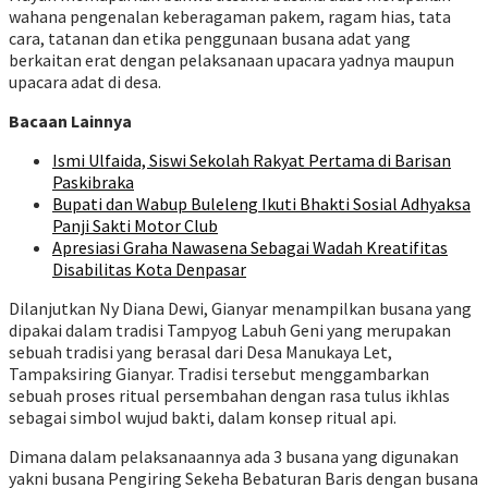
wahana pengenalan keberagaman pakem, ragam hias, tata
cara, tatanan dan etika penggunaan busana adat yang
berkaitan erat dengan pelaksanaan upacara yadnya maupun
upacara adat di desa.
Bacaan Lainnya
Ismi Ulfaida, Siswi Sekolah Rakyat Pertama di Barisan
Paskibraka
Bupati dan Wabup Buleleng Ikuti Bhakti Sosial Adhyaksa
Panji Sakti Motor Club
Apresiasi Graha Nawasena Sebagai Wadah Kreatifitas
Disabilitas Kota Denpasar
Dilanjutkan Ny Diana Dewi, Gianyar menampilkan busana yang
dipakai dalam tradisi Tampyog Labuh Geni yang merupakan
sebuah tradisi yang berasal dari Desa Manukaya Let,
Tampaksiring Gianyar. Tradisi tersebut menggambarkan
sebuah proses ritual persembahan dengan rasa tulus ikhlas
sebagai simbol wujud bakti, dalam konsep ritual api.
Dimana dalam pelaksanaannya ada 3 busana yang digunakan
yakni busana Pengiring Sekeha Bebaturan Baris dengan busana