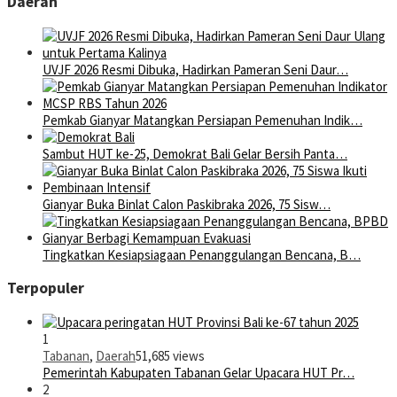
Daerah
UVJF 2026 Resmi Dibuka, Hadirkan Pameran Seni Daur…
Pemkab Gianyar Matangkan Persiapan Pemenuhan Indik…
Sambut HUT ke-25, Demokrat Bali Gelar Bersih Panta…
Gianyar Buka Binlat Calon Paskibraka 2026, 75 Sisw…
Tingkatkan Kesiapsiagaan Penanggulangan Bencana, B…
Terpopuler
1
Tabanan
,
Daerah
51,685 views
Pemerintah Kabupaten Tabanan Gelar Upacara HUT Pr…
2