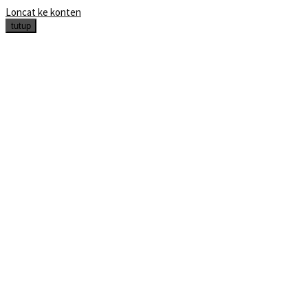
Loncat ke konten
tutup