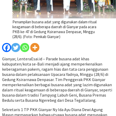
Penampilan busana adat yang digunakan dalam ritual
keagamaan di beberapa daerah di Gianyar pada acara
PKB ke-47 di Gedung Ksirarnawa Denpasar, Minggu
(28/6). (Foto: Pemkab Gianyar)
Gianyar, LenteraEsai.id – Parade busana adat khas
kabupaten/kota se-Bali menjadi ajang memperkenalkan
keberagaman pakem, ragam hias dan tata cara penggunaan
busana dalam pelaksanaan Upacara Yadnya, Minggu (28/6) di
Gedung Ksirarnawa Denpasar. Tim Penggerak PKK Gianyar
memperkenalkan berbagai busana adat yang lazim digunakan
dalam ritual keagamaan di beberapa daerah di Gianyar, seperti
busana dalam tradisi Tampyog Labuh Geni, Busana Premas
Bedulu serta Busana Ngerebeg dari Desa Tegallalang.
Sekretaris 1 TP PKK Gianyar Ny Ida Ayu Diana Dewi Agung
Mayun memaparkan bahwa utsawa busana adat merupakan