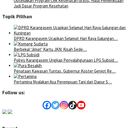
Optimalkan Program Cek Kesehatan Gratis, Hasil Pemeriksaan
Jadi Dasar Program Kesehatan
Topik Pilihan
DPRD Karangasem Ucapkan Selamat Hari Raya Galungan…
Berbekal ‘Jimat’ Kartu JKN: Kisah Sede…
Polres Karangasem Ungkap Penyalahgunaan LPG Subsid…
Penataan Kawasan Tuntas, Gubernur Koster Genjot Re…
Pertamina Nyalakan Asa Perempuan Tani dari Dapur S…
Follow us: