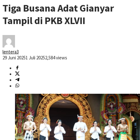
Tiga Busana Adat Gianyar
Tampil di PKB XLVII
lentera3
29 Juni 2025
1 Juli 2025
2,584 views