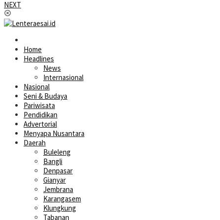
NEXT
Home
Headlines
News
Internasional
Nasional
Seni & Budaya
Pariwisata
Pendidikan
Advertorial
Menyapa Nusantara
Daerah
Buleleng
Bangli
Denpasar
Gianyar
Jembrana
Karangasem
Klungkung
Tabanan