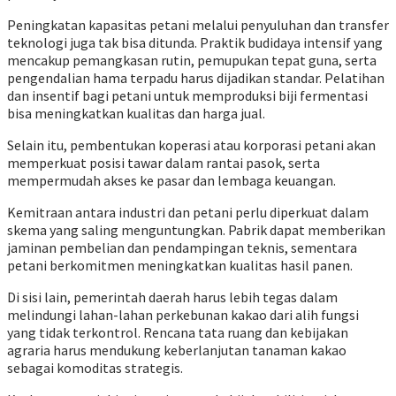
Peningkatan kapasitas petani melalui penyuluhan dan transfer
teknologi juga tak bisa ditunda. Praktik budidaya intensif yang
mencakup pemangkasan rutin, pemupukan tepat guna, serta
pengendalian hama terpadu harus dijadikan standar. Pelatihan
dan insentif bagi petani untuk memproduksi biji fermentasi
bisa meningkatkan kualitas dan harga jual.
Selain itu, pembentukan koperasi atau korporasi petani akan
memperkuat posisi tawar dalam rantai pasok, serta
mempermudah akses ke pasar dan lembaga keuangan.
Kemitraan antara industri dan petani perlu diperkuat dalam
skema yang saling menguntungkan. Pabrik dapat memberikan
jaminan pembelian dan pendampingan teknis, sementara
petani berkomitmen meningkatkan kualitas hasil panen.
Di sisi lain, pemerintah daerah harus lebih tegas dalam
melindungi lahan-lahan perkebunan kakao dari alih fungsi
yang tidak terkontrol. Rencana tata ruang dan kebijakan
agraria harus mendukung keberlanjutan tanaman kakao
sebagai komoditas strategis.