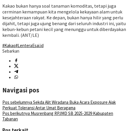
Kakao bukan hanya soal tanaman komoditas, tetapi juga
cerminan kemampuan kita mengelola kekayaan alam untuk
kesejahteraan rakyat. Ke depan, bukan hanya hilir yang perlu
dijahit, tetapi juga ujung benang dari seluruh industri ini, yaitu
kebun-kebun petani kecil yang menunggu untuk diberdayakan
kembali. (ANT/LE)
#Kakao
#LenteraEsai.id
Sebarkan
Navigasi pos
Pos sebelumnya
Sekda Alit Wiradana Buka Acara Exposure Ajak
Perkuat Toleransi Antar Umat Beragama
Pos berikutnya
Musrenbang RPJMD SB 2025-2029 Kabupaten
Tabanan
Pos terkait