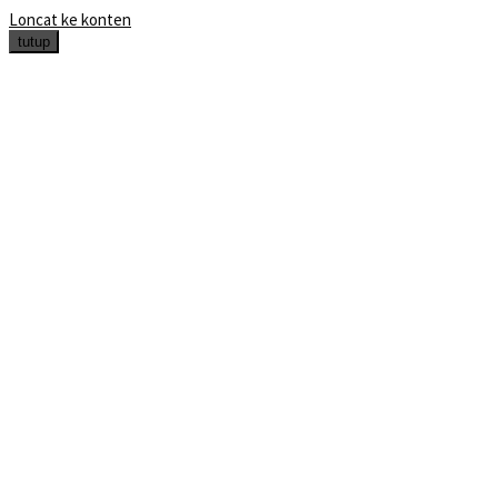
Loncat ke konten
tutup