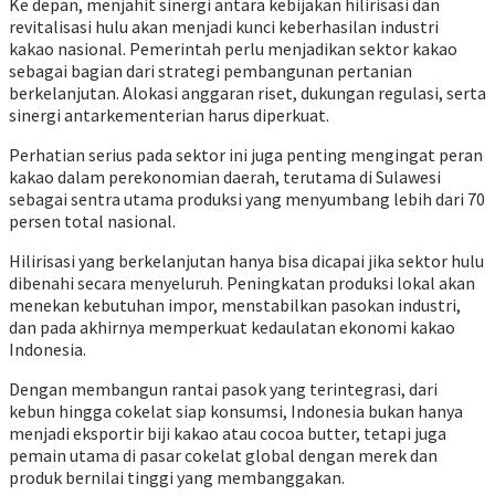
Ke depan, menjahit sinergi antara kebijakan hilirisasi dan
revitalisasi hulu akan menjadi kunci keberhasilan industri
kakao nasional. Pemerintah perlu menjadikan sektor kakao
sebagai bagian dari strategi pembangunan pertanian
berkelanjutan. Alokasi anggaran riset, dukungan regulasi, serta
sinergi antarkementerian harus diperkuat.
Perhatian serius pada sektor ini juga penting mengingat peran
kakao dalam perekonomian daerah, terutama di Sulawesi
sebagai sentra utama produksi yang menyumbang lebih dari 70
persen total nasional.
Hilirisasi yang berkelanjutan hanya bisa dicapai jika sektor hulu
dibenahi secara menyeluruh. Peningkatan produksi lokal akan
menekan kebutuhan impor, menstabilkan pasokan industri,
dan pada akhirnya memperkuat kedaulatan ekonomi kakao
Indonesia.
Dengan membangun rantai pasok yang terintegrasi, dari
kebun hingga cokelat siap konsumsi, Indonesia bukan hanya
menjadi eksportir biji kakao atau cocoa butter, tetapi juga
pemain utama di pasar cokelat global dengan merek dan
produk bernilai tinggi yang membanggakan.