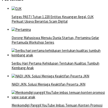
Satgas PASTI Tutup 1.220 Entitas Keuangan Ilegal, OJK
Perkuat Upaya Berantas Scam Digital
Dorong Mahasiswa Menuju Dunia Startup, Pertamina Gelar
Pertamuda Workshop Series
Seribu Hari Pertama Kehidupan Tentukan Kualitas Tumbuh
Kembang Anak
NADI JKN, Solusi Menjaga Keaktifan Peserta JKN
Menkomdigi Panggil YouTube Imbas Temuan Konten Promosi