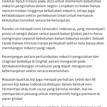
(sekitar Rp5,6 triliun) pada 2021 untuk memenuhi kebutuhan
industri pengolahan dalam negeri. Lonjakan ini bukan hanya
mencerminkan tingginya kebutuhan industri, tetapi juga
ketidaksiapan sektor perkebunan lokal untuk memasok
kebutuhan tersebut secara berkelanjutan.
Kondisi ini menjadi ironi tersendiri. Indonesia, yang menempati
posisi strategis dalam rantai pasok kakao global, justru harus
mengimpor separuh kebutuhan bahan bakunya sendiri. Sebuah
tanda bahwa hilirisasi tanpa perkuatan sektor hulu hanya akan
membangun industri yang rapuh.
Kesenjangan antara pertumbuhan industri pengolahan dan
stagnasi budidaya di tingkat petani mengarah pada
ketidakseimbangan struktural yang dapat mengancam
keberlanjutan sektor secara keseluruhan.
Masalah kualitas biji juga menjadi perhatian. Lebih dari 90
persen biji kakao Indonesia diekspor dalam bentuk non-
fermentasi atau
bulk cocoa
yang bernilai rendah. Hal ini
memperkecil peluang untuk memperoleh harga premium di
pasar global.