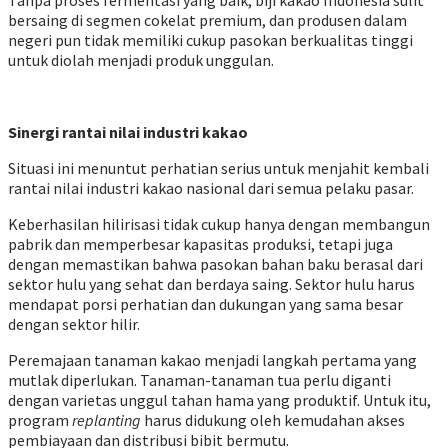
Tanpa proses fermentasi yang baik, biji kakao Indonesia sulit
bersaing di segmen cokelat premium, dan produsen dalam
negeri pun tidak memiliki cukup pasokan berkualitas tinggi
untuk diolah menjadi produk unggulan.
Sinergi
rantai nilai industri kakao
Situasi ini menuntut perhatian serius untuk menjahit kembali
rantai nilai industri kakao nasional dari semua pelaku pasar.
Keberhasilan hilirisasi tidak cukup hanya dengan membangun
pabrik dan memperbesar kapasitas produksi, tetapi juga
dengan memastikan bahwa pasokan bahan baku berasal dari
sektor hulu yang sehat dan berdaya saing. Sektor hulu harus
mendapat porsi perhatian dan dukungan yang sama besar
dengan sektor hilir.
Peremajaan tanaman kakao menjadi langkah pertama yang
mutlak diperlukan. Tanaman-tanaman tua perlu diganti
dengan varietas unggul tahan hama yang produktif. Untuk itu,
program
replanting
harus didukung oleh kemudahan akses
pembiayaan dan distribusi bibit bermutu.