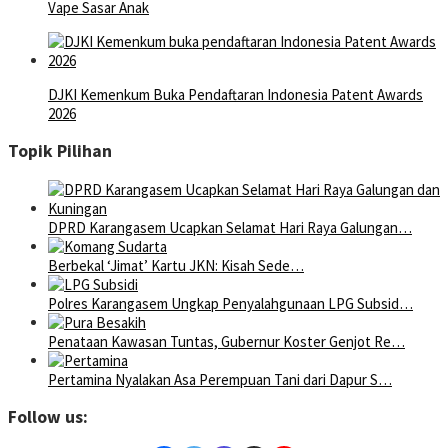
Vape Sasar Anak
DJKI Kemenkum Buka Pendaftaran Indonesia Patent Awards
2026
Topik Pilihan
DPRD Karangasem Ucapkan Selamat Hari Raya Galungan…
Berbekal ‘Jimat’ Kartu JKN: Kisah Sede…
Polres Karangasem Ungkap Penyalahgunaan LPG Subsid…
Penataan Kawasan Tuntas, Gubernur Koster Genjot Re…
Pertamina Nyalakan Asa Perempuan Tani dari Dapur S…
Follow us: