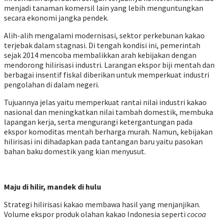
menjadi tanaman komersil lain yang lebih menguntungkan
secara ekonomi jangka pendek.
Alih-alih mengalami modernisasi, sektor perkebunan kakao
terjebak dalam stagnasi. Di tengah kondisi ini, pemerintah
sejak 2014 mencoba membalikkan arah kebijakan dengan
mendorong hilirisasi industri. Larangan ekspor biji mentah dan
berbagai insentif fiskal diberikan untuk memperkuat industri
pengolahan di dalam negeri.
Tujuannya jelas yaitu memperkuat rantai nilai industri kakao
nasional dan meningkatkan nilai tambah domestik, membuka
lapangan kerja, serta mengurangi ketergantungan pada
ekspor komoditas mentah berharga murah. Namun, kebijakan
hilirisasi ini dihadapkan pada tantangan baru yaitu pasokan
bahan baku domestik yang kian menyusut.
Maju di hilir, mandek di hulu
Strategi hilirisasi kakao membawa hasil yang menjanjikan.
Volume ekspor produk olahan kakao Indonesia seperti
cocoa