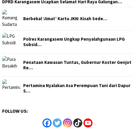
DPRD Karangasem Ucapkan Selamat Hari Raya Galungan…
Berbekal ‘Jimat’ Kartu JKN: Kisah Sede…
Polres Karangasem Ungkap Penyalahgunaan LPG
Subsid…
Penataan Kawasan Tuntas, Gubernur Koster Genjot
Re…
Pertamina Nyalakan Asa Perempuan Tani dari Dapur
S…
FOLLOW US: