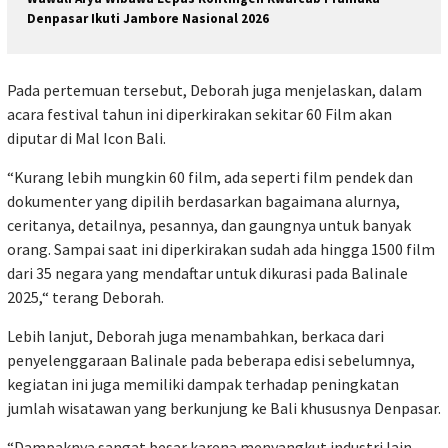
Denpasar Ikuti Jambore Nasional 2026
Pada pertemuan tersebut, Deborah juga menjelaskan, dalam
acara festival tahun ini diperkirakan sekitar 60 Film akan
diputar di Mal Icon Bali.
“Kurang lebih mungkin 60 film, ada seperti film pendek dan
dokumenter yang dipilih berdasarkan bagaimana alurnya,
ceritanya, detailnya, pesannya, dan gaungnya untuk banyak
orang. Sampai saat ini diperkirakan sudah ada hingga 1500 film
dari 35 negara yang mendaftar untuk dikurasi pada Balinale
2025,“ terang Deborah.
Lebih lanjut, Deborah juga menambahkan, berkaca dari
penyelenggaraan Balinale pada beberapa edisi sebelumnya,
kegiatan ini juga memiliki dampak terhadap peningkatan
jumlah wisatawan yang berkunjung ke Bali khususnya Denpasar.
“Dampaknya sangat besar karena menyangkut industri lain