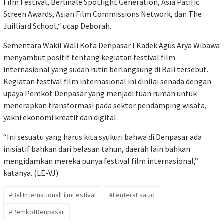
Film Festival, Berlinale Spotlight Generation, Asia Pacific
Screen Awards, Asian Film Commissions Network, dan The
Juilliard School,“ ucap Deborah.
Sementara Wakil Wali Kota Denpasar I Kadek Agus Arya Wibawa
menyambut positif tentang kegiatan festival film
internasional yang sudah rutin berlangsung di Bali tersebut.
Kegiatan festival film internasional ini dinilai senada dengan
upaya Pemkot Denpasar yang menjadi tuan rumah untuk
menerapkan transformasi pada sektor pendamping wisata,
yakni ekonomi kreatif dan digital.
“Ini sesuatu yang harus kita syukuri bahwa di Denpasar ada
inisiatif bahkan dari belasan tahun, daerah lain bahkan
mengidamkan mereka punya festival film internasional,”
katanya. (LE-VJ)
#BaliInternationalFilmFestival
#LenteraEsai.id
#PemkotDenpasar