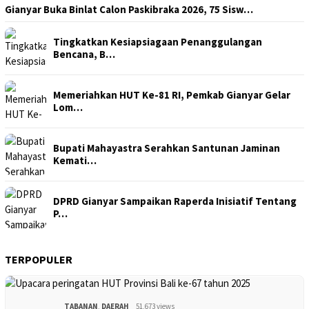
Gianyar Buka Binlat Calon Paskibraka 2026, 75 Sisw…
Tingkatkan Kesiapsiagaan Penanggulangan
Bencana, B…
Memeriahkan HUT Ke-81 RI, Pemkab Gianyar Gelar
Lom…
Bupati Mahayastra Serahkan Santunan Jaminan
Kemati…
DPRD Gianyar Sampaikan Raperda Inisiatif Tentang
P…
TERPOPULER
TABANAN
,
DAERAH
51,673 views