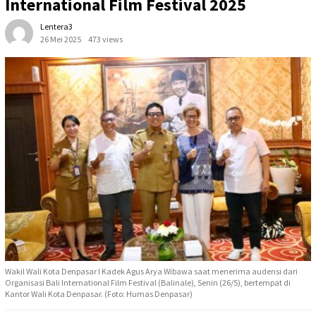
International Film Festival 2025
Lentera3
26 Mei 2025
473 views
Wakil Wali Kota Denpasar I Kadek Agus Arya Wibawa saat menerima audensi dari
Organisasi Bali International Film Festival (Balinale), Senin (26/5), bertempat di
Kantor Wali Kota Denpasar. (Foto: Humas Denpasar)