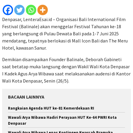
Denpasar, LenteraEsai.id – Organisasi Bali International Film
Festival (Balinale) akan menggelar Festival Tahunan ke-18
yang berlangsung di Pulau Dewata Bali pada 1-7 Juni 2025
mendatang, tepatnya berlokasi di Mall Icon Bali dan The Meru
Hotel, kawasan Sanur.
Demikian disampaikan Founder Balinale, Deborah Gabineti
saat betatap muka langsung dengan Wakil Wali Kota Denpasar
I Kadek Agus Arya Wibawa saat melaksanakan audensi di Kantor
Wali Kota Denpasar, Senin (26/5).
BACAAN LAINNYA
Rangkaian Agenda HUT ke-81 Kemerdekaan RI
Wawali Arya Wibawa Hadiri Perayaan HUT Ke-64 PWRI Kota
Denpasar
Wawali Arya Wibawa Lepas Kontingen Kwarcab Pramuka