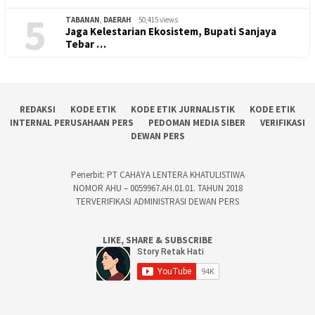
5
TABANAN
,
DAERAH
50,415 views
Jaga Kelestarian Ekosistem, Bupati Sanjaya
Tebar …
REDAKSI
KODE ETIK
KODE ETIK JURNALISTIK
KODE ETIK
INTERNAL PERUSAHAAN PERS
PEDOMAN MEDIA SIBER
VERIFIKASI
DEWAN PERS
Penerbit: PT CAHAYA LENTERA KHATULISTIWA
NOMOR AHU – 0059967.AH.01.01. TAHUN 2018
TERVERIFIKASI ADMINISTRASI DEWAN PERS
LIKE, SHARE & SUBSCRIBE