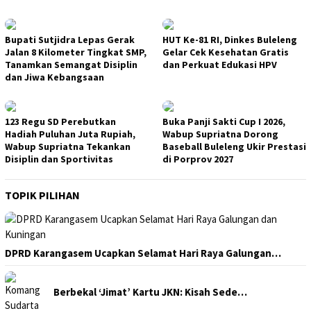
Bupati Sutjidra Lepas Gerak
HUT Ke-81 RI, Dinkes Buleleng
Jalan 8 Kilometer Tingkat SMP,
Gelar Cek Kesehatan Gratis
Tanamkan Semangat Disiplin
dan Perkuat Edukasi HPV
dan Jiwa Kebangsaan
123 Regu SD Perebutkan
Buka Panji Sakti Cup I 2026,
Hadiah Puluhan Juta Rupiah,
Wabup Supriatna Dorong
Wabup Supriatna Tekankan
Baseball Buleleng Ukir Prestasi
Disiplin dan Sportivitas
di Porprov 2027
TOPIK PILIHAN
DPRD Karangasem Ucapkan Selamat Hari Raya Galungan…
Berbekal ‘Jimat’ Kartu JKN: Kisah Sede…