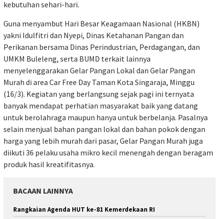
kebutuhan sehari-hari.
Guna menyambut Hari Besar Keagamaan Nasional (HKBN)
yakni Idulfitri dan Nyepi, Dinas Ketahanan Pangan dan
Perikanan bersama Dinas Perindustrian, Perdagangan, dan
UMKM Buleleng, serta BUMD terkait lainnya
menyelenggarakan Gelar Pangan Lokal dan Gelar Pangan
Murah di area Car Free Day Taman Kota Singaraja, Minggu
(16/3). Kegiatan yang berlangsung sejak pagi ini ternyata
banyak mendapat perhatian masyarakat baik yang datang
untuk berolahraga maupun hanya untuk berbelanja. Pasalnya
selain menjual bahan pangan lokal dan bahan pokok dengan
harga yang lebih murah dari pasar, Gelar Pangan Murah juga
diikuti 36 pelaku usaha mikro kecil menengah dengan beragam
produk hasil kreatifitasnya.
BACAAN LAINNYA
Rangkaian Agenda HUT ke-81 Kemerdekaan RI