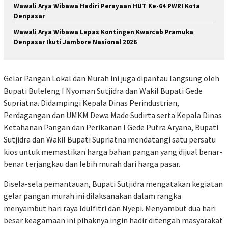
Wawali Arya Wibawa Hadiri Perayaan HUT Ke-64 PWRI Kota
Denpasar
Wawali Arya Wibawa Lepas Kontingen Kwarcab Pramuka
Denpasar Ikuti Jambore Nasional 2026
Gelar Pangan Lokal dan Murah ini juga dipantau langsung oleh
Bupati Buleleng I Nyoman Sutjidra dan Wakil Bupati Gede
Supriatna. Didampingi Kepala Dinas Perindustrian,
Perdagangan dan UMKM Dewa Made Sudirta serta Kepala Dinas
Ketahanan Pangan dan Perikanan I Gede Putra Aryana, Bupati
Sutjidra dan Wakil Bupati Supriatna mendatangi satu persatu
kios untuk memastikan harga bahan pangan yang dijual benar-
benar terjangkau dan lebih murah dari harga pasar.
Disela-sela pemantauan, Bupati Sutjidra mengatakan kegiatan
gelar pangan murah ini dilaksanakan dalam rangka
menyambut hari raya Idulfitri dan Nyepi. Menyambut dua hari
besar keagamaan ini pihaknya ingin hadir ditengah masyarakat