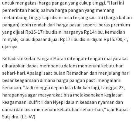
untuk mengatasi harga pangan yang cukup tinggi. “Hari ini
pemerintah hadir, bahwa harga pangan yang memang
melambung tinggi tapi disini bisa terjangkau. Ini (harga bahan
pangan) lebih rendah dari harga pasar, seperti beras premium
yang dijual Rp16-17ribu disini harganya Rp14ribu, kemudian
minyak, kalau dipasar dijual Rp17ribu disini dijual Rp15.700,-”,
ujarnya.
Kehadiran Gelar Pangan Murah ditengah-tengah masyarakat
diharapkan dapat membantu dalam memenuhi kebutuhan
sehari-hari. Apalagi saat bulan Ramadhan dan menjelang hari
besar keagamaan dimana harga pangan pasti mengalami
kenaikan. “Jadi minggu depan kita lakukan lagi, tanggal 23,
harapannya agar masyarakat bisa melaksanakan kegiatan
keagamaan Idulfitri dan Nyepi dalam keadaan nyaman dan
damai dan bisa memenuhi kebutuhan sehari-hari,” ujar Bupati
Sutjidra. (LE-VV)