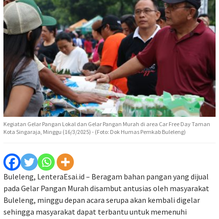
Kegiatan Gelar Pangan Lokal dan Gelar Pangan Murah di area Car Free Day Taman
Kota Singaraja, Minggu (16/3/2025) - (Foto: Dok Humas Pemkab Buleleng)
Buleleng, LenteraEsai.id – Beragam bahan pangan yang dijual
pada Gelar Pangan Murah disambut antusias oleh masyarakat
Buleleng, minggu depan acara serupa akan kembali digelar
sehingga masyarakat dapat terbantu untuk memenuhi