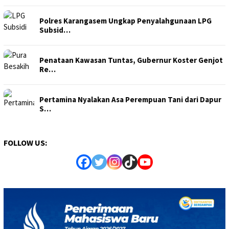
Polres Karangasem Ungkap Penyalahgunaan LPG
Subsid…
Penataan Kawasan Tuntas, Gubernur Koster Genjot
Re…
Pertamina Nyalakan Asa Perempuan Tani dari Dapur
S…
FOLLOW US: