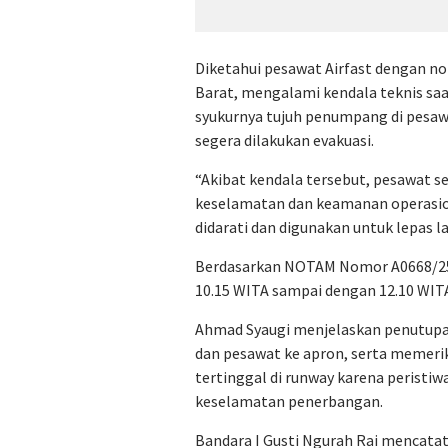
Diketahui pesawat Airfast dengan n
Barat, mengalami kendala teknis saa
syukurnya tujuh penumpang di pesawa
segera dilakukan evakuasi.
“Akibat kendala tersebut, pesawat s
keselamatan dan keamanan operasio
didarati dan digunakan untuk lepas l
Berdasarkan NOTAM Nomor A0668/25 
10.15 WITA sampai dengan 12.10 WIT
Ahmad Syaugi menjelaskan penutup
dan pesawat ke apron, serta memeri
tertinggal di runway karena perist
keselamatan penerbangan.
Bandara I Gusti Ngurah Rai mencatat