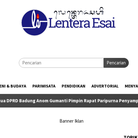
Pencarian
ENI & BUDAYA
PARIWISATA
PENDIDIKAN
ADVERTORIAL
MENYA
 Anom Gumanti Pimpin Rapat Paripurna Penyampaian Rancangan
TOPIK