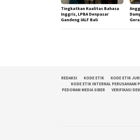
Tingkatkan Kualitas Bahasa
Angg
Inggris, LPBA Denpasar
Damp
Gandeng IALF Bali
Gera
REDAKSI
KODE ETIK
KODE ETIK JUR
KODE ETIK INTERNAL PERUSAHAAN 
PEDOMAN MEDIA SIBER
VERIFIKASI DE