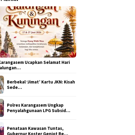
arangasem Ucapkan Selamat Hari
Galungan…
Berbekal ‘Jimat’ Kartu JKN: Kisah
Sede…
Polres Karangasem Ungkap
Penyalahgunaan LPG Subsid…
Penataan Kawasan Tuntas,
Gubernur Koster Genjot Re…