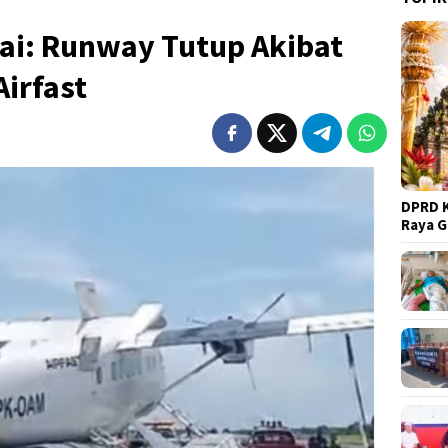
ai: Runway Tutup Akibat
irfast
DPRD K
Raya 