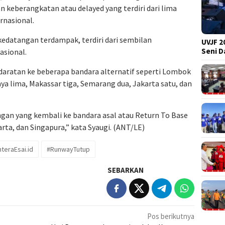
keberangkatan atau delayed yang terdiri dari lima
rnasional.
edatangan terdampak, terdiri dari sembilan
UVJF 2
Seni 
asional.
daratan ke beberapa bandara alternatif seperti Lombok
 lima, Makassar tiga, Semarang dua, Jakarta satu, dan
gan yang kembali ke bandara asal atau Return To Base
rta, dan Singapura,” kata Syaugi. (ANT/LE)
teraEsai.id
#RunwayTutup
SEBARKAN
Pos berikutnya