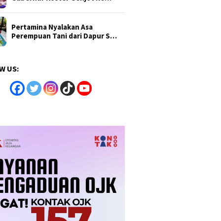
Pertamina Nyalakan Asa
Perempuan Tani dari Dapur S…
W US: