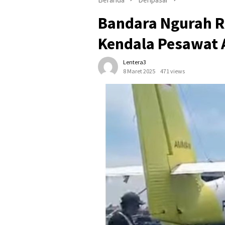
Bandara Ngurah R
Kendala Pesawat A
Lentera3
8 Maret 2025
471 views