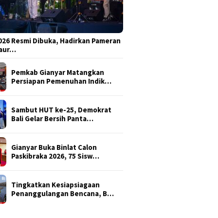
026 Resmi Dibuka, Hadirkan Pameran
Daur…
Pemkab Gianyar Matangkan
Persiapan Pemenuhan Indik…
Sambut HUT ke-25, Demokrat
Bali Gelar Bersih Panta…
Gianyar Buka Binlat Calon
Paskibraka 2026, 75 Sisw…
Tingkatkan Kesiapsiagaan
Penanggulangan Bencana, B…