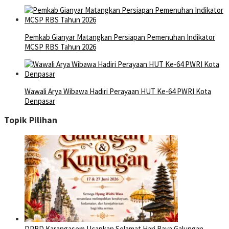
Pemkab Gianyar Matangkan Persiapan Pemenuhan Indikator
MCSP RBS Tahun 2026
Wawali Arya Wibawa Hadiri Perayaan HUT Ke-64 PWRI Kota
Denpasar
Topik Pilihan
DPRD Karangasem Ucapkan Selamat Hari Raya Galungan…