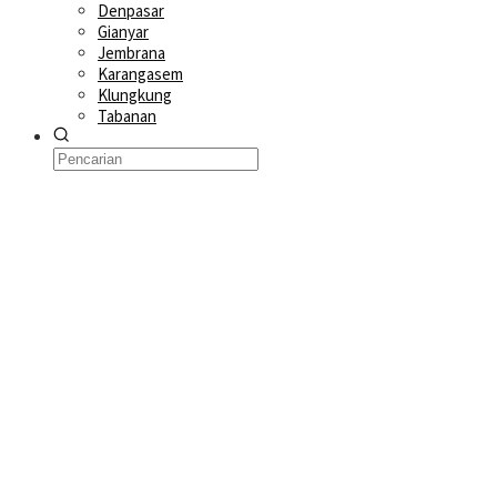
Denpasar
Gianyar
Jembrana
Karangasem
Klungkung
Tabanan