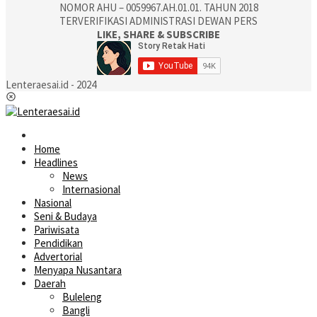
NOMOR AHU – 0059967.AH.01.01. TAHUN 2018
TERVERIFIKASI ADMINISTRASI DEWAN PERS
LIKE, SHARE & SUBSCRIBE
Lenteraesai.id - 2024
Home
Headlines
News
Internasional
Nasional
Seni & Budaya
Pariwisata
Pendidikan
Advertorial
Menyapa Nusantara
Daerah
Buleleng
Bangli