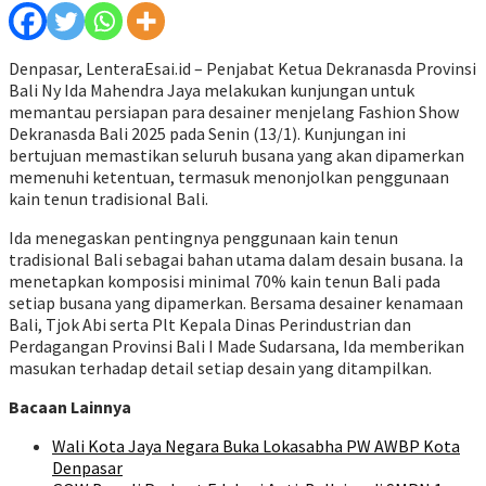
Denpasar, LenteraEsai.id – Penjabat Ketua Dekranasda Provinsi
Bali Ny Ida Mahendra Jaya melakukan kunjungan untuk
memantau persiapan para desainer menjelang Fashion Show
Dekranasda Bali 2025 pada Senin (13/1). Kunjungan ini
bertujuan memastikan seluruh busana yang akan dipamerkan
memenuhi ketentuan, termasuk menonjolkan penggunaan
kain tenun tradisional Bali.
Ida menegaskan pentingnya penggunaan kain tenun
tradisional Bali sebagai bahan utama dalam desain busana. Ia
menetapkan komposisi minimal 70% kain tenun Bali pada
setiap busana yang dipamerkan. Bersama desainer kenamaan
Bali, Tjok Abi serta Plt Kepala Dinas Perindustrian dan
Perdagangan Provinsi Bali I Made Sudarsana, Ida memberikan
masukan terhadap detail setiap desain yang ditampilkan.
Bacaan Lainnya
Wali Kota Jaya Negara Buka Lokasabha PW AWBP Kota
Denpasar