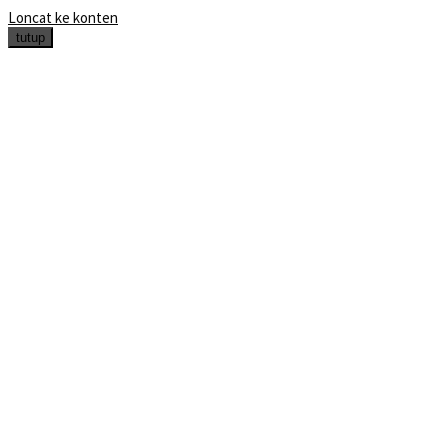
Loncat ke konten
tutup