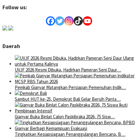
Follow us:
Daerah
UVJF 2026 Resmi Dibuka, Hadirkan Pameran Seni Daur…
Pemkab Gianyar Matangkan Persiapan Pemenuhan Indik…
Sambut HUT ke-25, Demokrat Bali Gelar Bersih Panta…
Gianyar Buka Binlat Calon Paskibraka 2026, 75 Sisw…
Tingkatkan Kesiapsiagaan Penanggulangan Bencana, B…