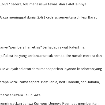
 16.897 cedera, 681 mahasiswa tewas, dan 1.468 lainnya
 Gaza meninggal dunia, 2.491 cedera, sementara di Tepi Barat
panye “pembersihan etnis” terhadap rakyat Palestina.
rga Palestina yang terlantar untuk kembali ke rumah mereka dan
 ke wilayah selatan demi mendapatkan layanan kesehatan yang
berapa kota utama seperti Beit Lahia, Beit Hanoun, dan Jabalia,
rbatasan utara Jalur Gaza.
 dan mengingatkan bahwa Konvensi Jenewa Keempat memberikan