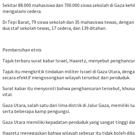
Sekitar 88.000 mahasiswa dan 700.000 siswa sekolah di Gaza kehi
mengalami cedera.
Di Tepi Barat, 79 siswa sekolah dan 35 mahasiswa tewas, dengan 
dua staf sekolah tewas, 17 cedera, dan 139 ditahan.
Pembersihan etnis
Tajuk terbaru surat kabar Israel, Haaretz, menyebut penghancur
Tajuk itu mengkritik tindakan militer Israel di Gaza Utara, d
secara efektif mengosongkan wilayah tersebut dari penduduk.
Surat kabar itu menyoroti bahwa penghancuran tersebut, khus
vital.
Gaza Utara, salah satu dari lima distrik di Jalur Gaza, memiliki
serta beberapa kamp pengungsi.
Gaza Utara memiliki kepadatan penduduk yang sangat tinggi dan 
Haaretz menegaskan bahwa wilayah sebesar itu tidak boleh di