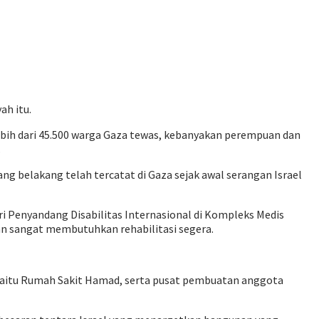
ah itu.
ebih dari 45.500 warga Gaza tewas, kebanyakan perempuan dan
.
lang belakang telah tercatat di Gaza sejak awal serangan Israel
 Penyandang Disabilitas Internasional di Kompleks Medis
dan sangat membutuhkan rehabilitasi segera.
i, yaitu Rumah Sakit Hamad, serta pusat pembuatan anggota