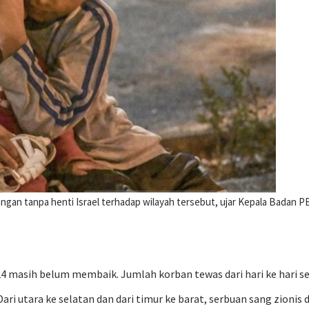
rangan tanpa henti Israel terhadap wilayah tersebut, ujar Kepala Badan
4 masih belum membaik. Jumlah korban tewas dari hari ke hari sem
 utara ke selatan dan dari timur ke barat, serbuan sang zionis di