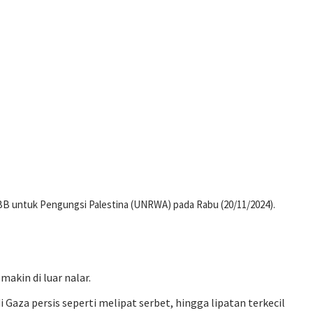
 PBB untuk Pengungsi Palestina (UNRWA) pada Rabu (20/11/2024).
akin di luar nalar.
 Gaza persis seperti melipat serbet, hingga lipatan terkecil