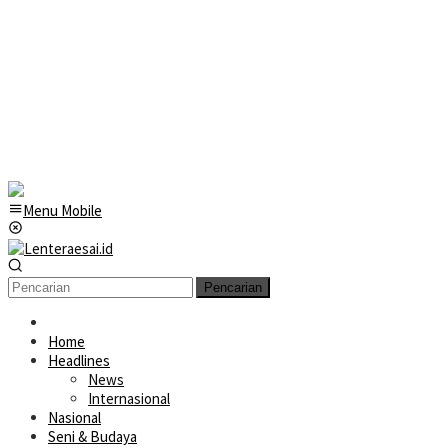
Menu Mobile
Pencarian
Home
Headlines
News
Internasional
Nasional
Seni & Budaya