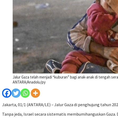
Jalur Gaza telah menjadi “kuburan” bagi anak-anak di tengah se
ANTARA/Anadolu/py
Jakarta, 01/1 (ANTARA/LE) – Jalur Gaza di penghujung tahun 202
Tanpa jeda, Israel secara sistematis membumihanguskan Gaza. Dari