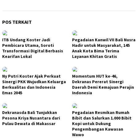
POS TERKAIT
ITB Undang Koster Jadi
Pegadaian Kanwil VII Bali Nusra
Pembicara Utama, Soroti
Hadir untuk Masyarakat, 145
Transformasi Digital Berbasis
Anak Kota Bima Terima
Kearifan Lokal
Layanan Khitan Gratis
Ny Putri Koster Ajak Perkuat
Momentum HUT ke-46,
Sinergi PKK Wujudkan Keluarga
Dekranas Pererat Sinergi
Berkualitas dan Indonesia
Daerah Demi Kemajuan Perajin
Emas 2045
Indonesia
Dekranasda Bali Tunjukkan
Pegadaian Resmikan Rumah
Pesona Kriya Nusantara dari
Bibit dan Salurkan 1.000 Bibit
Pulau Dewata di Makassar
Kopi untuk Dukung
Pengembangan Kawasan
Wawo