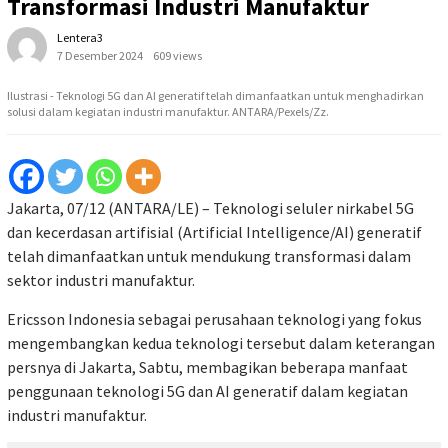
Transformasi Industri Manufaktur
Lentera3
7 Desember 2024
609 views
Ilustrasi - Teknologi 5G dan AI generatif telah dimanfaatkan untuk menghadirkan
solusi dalam kegiatan industri manufaktur. ANTARA/Pexels/Zz.
Jakarta, 07/12 (ANTARA/LE) – Teknologi seluler nirkabel 5G
dan kecerdasan artifisial (Artificial Intelligence/AI) generatif
telah dimanfaatkan untuk mendukung transformasi dalam
sektor industri manufaktur.
Ericsson Indonesia sebagai perusahaan teknologi yang fokus
mengembangkan kedua teknologi tersebut dalam keterangan
persnya di Jakarta, Sabtu, membagikan beberapa manfaat
penggunaan teknologi 5G dan AI generatif dalam kegiatan
industri manufaktur.