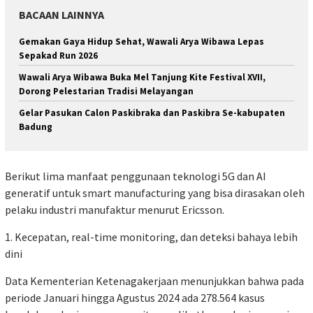
BACAAN LAINNYA
Gemakan Gaya Hidup Sehat, Wawali Arya Wibawa Lepas
Sepakad Run 2026
Wawali Arya Wibawa Buka Mel Tanjung Kite Festival XVII,
Dorong Pelestarian Tradisi Melayangan
Gelar Pasukan Calon Paskibraka dan Paskibra Se-kabupaten
Badung
Berikut lima manfaat penggunaan teknologi 5G dan AI
generatif untuk smart manufacturing yang bisa dirasakan oleh
pelaku industri manufaktur menurut Ericsson.
1. Kecepatan, real-time monitoring, dan deteksi bahaya lebih
dini
Data Kementerian Ketenagakerjaan menunjukkan bahwa pada
periode Januari hingga Agustus 2024 ada 278.564 kasus