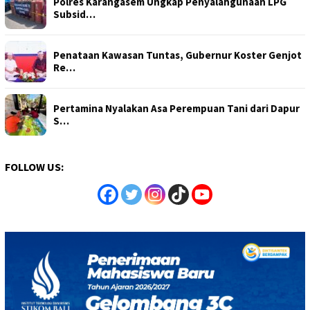
Polres Karangasem Ungkap Penyalahgunaan LPG
Subsid…
Penataan Kawasan Tuntas, Gubernur Koster Genjot
Re…
Pertamina Nyalakan Asa Perempuan Tani dari Dapur
S…
FOLLOW US: