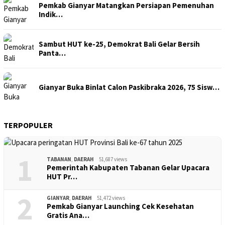
Pemkab Gianyar Matangkan Persiapan Pemenuhan
Indik…
Sambut HUT ke-25, Demokrat Bali Gelar Bersih
Panta…
Gianyar Buka Binlat Calon Paskibraka 2026, 75 Sisw…
TERPOPULER
1
TABANAN
,
DAERAH
51,687 views
Pemerintah Kabupaten Tabanan Gelar Upacara
HUT Pr…
2
GIANYAR
,
DAERAH
51,472 views
Pemkab Gianyar Launching Cek Kesehatan
Gratis Ana…