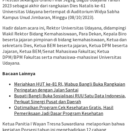
2023 sebagai akhir dari rangkaian Dies Natalis ke-61
Universitas Udayana bertempat di Auditorium Widya Sabha
Kampus Unud Jimbaran, Minggu (08/10/2023).
Hadir dalam acara ini, Rektor Universitas Udayana, didampingi
Wakil Rektor Bidang Kemahasiswaan, Para Dekan, Kepala Biro
beserta jajaran pimpinan di bidang kemahasiswaan, Ketua dan
sekretaris Dies, Ketua BEM beserta jajaran, Ketua DPM beserta
Jajaran, Ketua BEM/Senat Mahasiswa Fakultas; Ketua
DPM/BPM Fakultas serta mahasiswa-mahasiswi Universitas
Udayana.
Bacaan Lainnya
Meriahkan HUT ke-81 RI, Wabup Bangli Buka Rangkaian
Peringatan dengan Jalan Santai
Bupati Bangli Buka Sosialisasi RUU Satu Data Indonesia,
Perkuat Sinergi Pusat dan Daerah
Optimalkan Program Cek Kesehatan Gratis, Hasil
Pemeriksaan Jadi Dasar Program Kesehatan
Ketua Panitia I Wayan Tresna Suwardiana melaporkan bahwa
kegiatan Porseni tahun ini menghadirkan 12 cabang