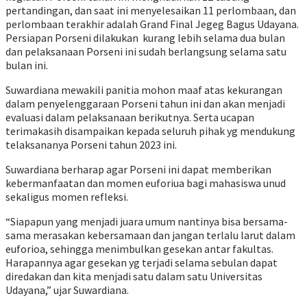
pertandingan, dan saat ini menyelesaikan 11 perlombaan, dan
perlombaan terakhir adalah Grand Final Jegeg Bagus Udayana.
Persiapan Porseni dilakukan kurang lebih selama dua bulan
dan pelaksanaan Porseni ini sudah berlangsung selama satu
bulan ini.
Suwardiana mewakili panitia mohon maaf atas kekurangan
dalam penyelenggaraan Porseni tahun ini dan akan menjadi
evaluasi dalam pelaksanaan berikutnya. Serta ucapan
terimakasih disampaikan kepada seluruh pihak yg mendukung
telaksananya Porseni tahun 2023 ini.
Suwardiana berharap agar Porseni ini dapat memberikan
kebermanfaatan dan momen euforiua bagi mahasiswa unud
sekaligus momen refleksi.
“Siapapun yang menjadi juara umum nantinya bisa bersama-
sama merasakan kebersamaan dan jangan terlalu larut dalam
euforioa, sehingga menimbulkan gesekan antar fakultas.
Harapannya agar gesekan yg terjadi selama sebulan dapat
diredakan dan kita menjadi satu dalam satu Universitas
Udayana,” ujar Suwardiana.