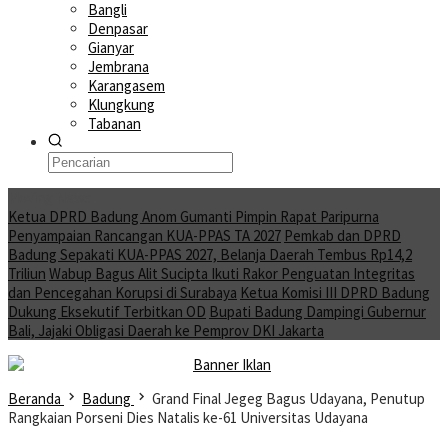
Bangli
Denpasar
Gianyar
Jembrana
Karangasem
Klungkung
Tabanan
Moving News
Ketua DPRD Badung Anom Gumanti Pimpin Rapat Paripurna
Penyampaian Rancangan KUA-PPAS TA 2027
Pemkab dan DPRD
Badung Sepakati KUA-PPAS 2027, Belanja Daerah Tembus Rp14,2
Triliun
Wabup Bagus Alit Sucipta Ikuti Rakor Penguatan Integritas
dan Pencegahan Korupsi di Surabaya
Ketua Komisi III DPRD Badung
Dukung Eksekutif Terbitkan OD
Bupati Badung Dampingi Gubernur
Bali, Jajaki Obligasi Daerah ke Pemprov DKI Jakarta
Beranda
Badung
Grand Final Jegeg Bagus Udayana, Penutup
Rangkaian Porseni Dies Natalis ke-61 Universitas Udayana