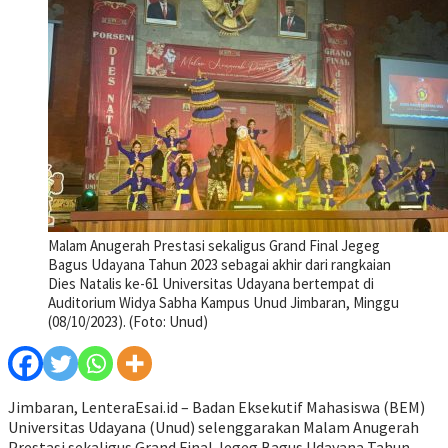
Malam Anugerah Prestasi sekaligus Grand Final Jegeg
Bagus Udayana Tahun 2023 sebagai akhir dari rangkaian
Dies Natalis ke-61 Universitas Udayana bertempat di
Auditorium Widya Sabha Kampus Unud Jimbaran, Minggu
(08/10/2023). (Foto: Unud)
Jimbaran, LenteraEsai.id – Badan Eksekutif Mahasiswa (BEM)
Universitas Udayana (Unud) selenggarakan Malam Anugerah
Prestasi sekaligus Grand Final Jegeg Bagus Udayana Tahun