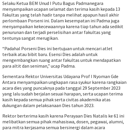
Selaku Ketua BEM Unud I Putu Bagus Padmanegara
menyampaikan ucapan selamat dan terima kasih kepada 13
Fakultas yang telah hadir tanpa melihat apapun hasil akhir
perlombaan Porseni ini. Dalam kesempatan ini Padma juga
menyampaikan kekecewaannya karena tiap tahun ada sedikit
penurunan dan terjadi perselisihan antar fakultas yang
tentunya sangat merugikan.
“Padahal Porseni Dies ini bertujuan untuk mencari atlet
terbaik atau bibit baru. Esensi Dies adalah untuk
mengembangkan ruang antar fakultas untuk mendapatkan
para altit dan seniman,” ucap Padma.
Sementara Rektor Universitas Udayana Prof I Nyoman Gde
Antara menyampaikan ungkapan rasa syukur karena rangkaian
acara dies yang puncaknya pada tanggal 29 September 2023
yang lalu sudah berjalan sesuai harapan, serta ucapan terima
kasih kepada semua pihak serta civitas akademika atas
dukungan dalam pelaksanaan Dies tahun 2023.
Rektor berterima kasih karena Perayaan Dies Natalis ke 61 ini
melibatkan semua pihak mahasiswa, dosen, pegawai, alumni,
para mitra kerjasama semua bersinergi dalam acara