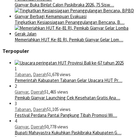
Gianyar Buka Binlat Calon Paskibraka 2026, 75 Sisw…
Tingkatkan Kesiapsiagaan Penanggulangan Bencana, B…
Memeriahkan HUT Ke-81 RI, Pemkab Gianyar Gelar Lom…
Terpopuler
1
Tabanan
,
Daerah
51,678 views
Pemerintah Kabupaten Tabanan Gelar Upacara HUT Pr…
2
Gianyar
,
Daerah
51,465 views
Pemkab Gianyar Launching Cek Kesehatan Gratis Ana…
3
Tabanan
,
Daerah
51,105 views
Festival Perdana Pantai Pangkung Tibah Promosi Wi…
4
Gianyar
,
Daerah
50,778 views
Bupati Mahayastra Kukuhkan Paskibraka Kabupaten G…