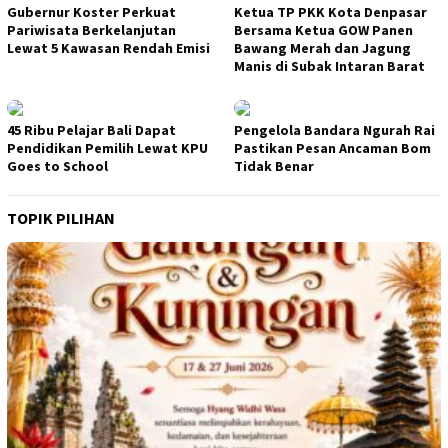
Gubernur Koster Perkuat
Ketua TP PKK Kota Denpasar
Pariwisata Berkelanjutan
Bersama Ketua GOW Panen
Lewat 5 Kawasan Rendah Emisi
Bawang Merah dan Jagung
Manis di Subak Intaran Barat
45 Ribu Pelajar Bali Dapat
Pengelola Bandara Ngurah Rai
Pendidikan Pemilih Lewat KPU
Pastikan Pesan Ancaman Bom
Goes to School
Tidak Benar
TOPIK PILIHAN