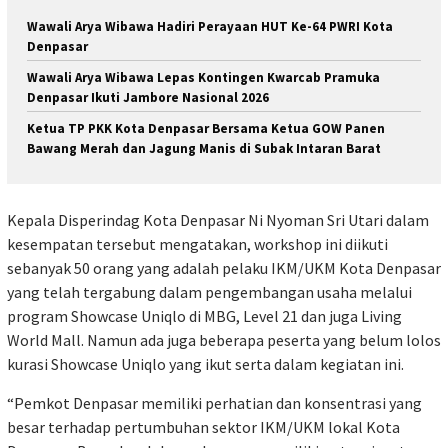
Wawali Arya Wibawa Hadiri Perayaan HUT Ke-64 PWRI Kota
Denpasar
Wawali Arya Wibawa Lepas Kontingen Kwarcab Pramuka
Denpasar Ikuti Jambore Nasional 2026
Ketua TP PKK Kota Denpasar Bersama Ketua GOW Panen
Bawang Merah dan Jagung Manis di Subak Intaran Barat
Kepala Disperindag Kota Denpasar Ni Nyoman Sri Utari dalam
kesempatan tersebut mengatakan, workshop ini diikuti
sebanyak 50 orang yang adalah pelaku IKM/UKM Kota Denpasar
yang telah tergabung dalam pengembangan usaha melalui
program Showcase Uniqlo di MBG, Level 21 dan juga Living
World Mall. Namun ada juga beberapa peserta yang belum lolos
kurasi Showcase Uniqlo yang ikut serta dalam kegiatan ini.
“Pemkot Denpasar memiliki perhatian dan konsentrasi yang
besar terhadap pertumbuhan sektor IKM/UKM lokal Kota