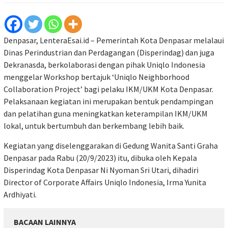
Denpasar, LenteraEsai.id – Pemerintah Kota Denpasar melalaui
Dinas Perindustrian dan Perdagangan (Disperindag) dan juga
Dekranasda, berkolaborasi dengan pihak Uniqlo Indonesia
menggelar Workshop bertajuk ‘Uniqlo Neighborhood
Collaboration Project’ bagi pelaku IKM/UKM Kota Denpasar.
Pelaksanaan kegiatan ini merupakan bentuk pendampingan
dan pelatihan guna meningkatkan keterampilan IKM/UKM
lokal, untuk bertumbuh dan berkembang lebih baik.
Kegiatan yang diselenggarakan di Gedung Wanita Santi Graha
Denpasar pada Rabu (20/9/2023) itu, dibuka oleh Kepala
Disperindag Kota Denpasar Ni Nyoman Sri Utari, dihadiri
Director of Corporate Affairs Uniqlo Indonesia, Irma Yunita
Ardhiyati.
BACAAN LAINNYA