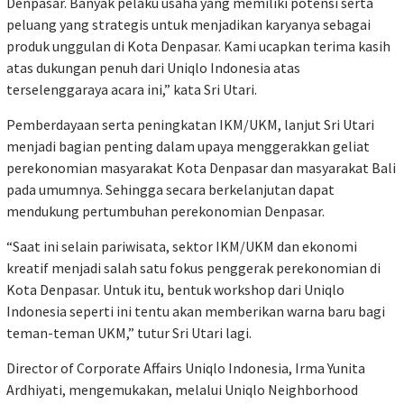
Denpasar. Banyak pelaku usaha yang memiliki potensi serta
peluang yang strategis untuk menjadikan karyanya sebagai
produk unggulan di Kota Denpasar. Kami ucapkan terima kasih
atas dukungan penuh dari Uniqlo Indonesia atas
terselenggaraya acara ini,” kata Sri Utari.
Pemberdayaan serta peningkatan IKM/UKM, lanjut Sri Utari
menjadi bagian penting dalam upaya menggerakkan geliat
perekonomian masyarakat Kota Denpasar dan masyarakat Bali
pada umumnya. Sehingga secara berkelanjutan dapat
mendukung pertumbuhan perekonomian Denpasar.
“Saat ini selain pariwisata, sektor IKM/UKM dan ekonomi
kreatif menjadi salah satu fokus penggerak perekonomian di
Kota Denpasar. Untuk itu, bentuk workshop dari Uniqlo
Indonesia seperti ini tentu akan memberikan warna baru bagi
teman-teman UKM,” tutur Sri Utari lagi.
Director of Corporate Affairs Uniqlo Indonesia, Irma Yunita
Ardhiyati, mengemukakan, melalui Uniqlo Neighborhood