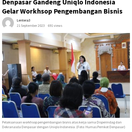
Denpasar Gandeng Uniqlo Indonesia
Gelar Workhsop Pengembangan Bisnis
Lentera3
21 September 2023
691 views
Pelaksanaan workhsop pengembangan bisnis atas kerja sama Disperindag dan
Dekranasda Denpasar dengan Uniqlo Indonesia. (Foto: Humas Pemkot Denpasar)