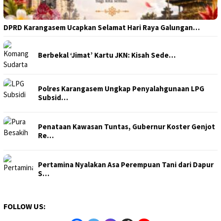
DPRD Karangasem Ucapkan Selamat Hari Raya Galungan…
Berbekal ‘Jimat’ Kartu JKN: Kisah Sede…
Polres Karangasem Ungkap Penyalahgunaan LPG
Subsid…
Penataan Kawasan Tuntas, Gubernur Koster Genjot
Re…
Pertamina Nyalakan Asa Perempuan Tani dari Dapur
S…
FOLLOW US: