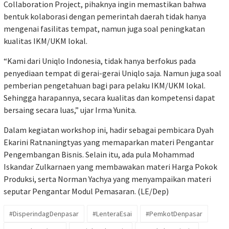
Collaboration Project, pihaknya ingin memastikan bahwa
bentuk kolaborasi dengan pemerintah daerah tidak hanya
mengenai fasilitas tempat, namun juga soal peningkatan
kualitas IKM/UKM lokal.
“Kami dari Uniqlo Indonesia, tidak hanya berfokus pada
penyediaan tempat di gerai-gerai Uniqlo saja. Namun juga soal
pemberian pengetahuan bagi para pelaku IKM/UKM lokal.
Sehingga harapannya, secara kualitas dan kompetensi dapat
bersaing secara luas,” ujar Irma Yunita.
Dalam kegiatan workshop ini, hadir sebagai pembicara Dyah
Ekarini Ratnaningtyas yang memaparkan materi Pengantar
Pengembangan Bisnis. Selain itu, ada pula Mohammad
Iskandar Zulkarnaen yang membawakan materi Harga Pokok
Produksi, serta Norman Yachya yang menyampaikan materi
seputar Pengantar Modul Pemasaran. (LE/Dep)
#DisperindagDenpasar
#LenteraEsai
#PemkotDenpasar