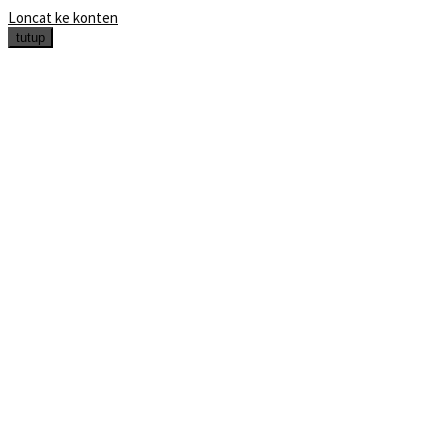
Loncat ke konten
tutup