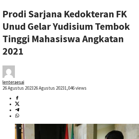
Prodi Sarjana Kedokteran FK
Unud Gelar Yudisium Tembok
Tinggi Mahasiswa Angkatan
2021
lenteraesai
26 Agustus 2023
26 Agustus 2023
1,046 views