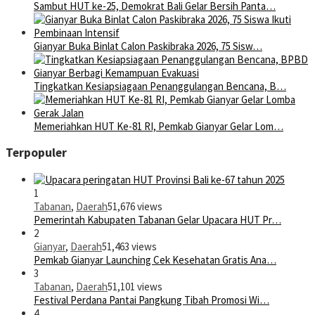
Sambut HUT ke-25, Demokrat Bali Gelar Bersih Panta…
Gianyar Buka Binlat Calon Paskibraka 2026, 75 Sisw…
Tingkatkan Kesiapsiagaan Penanggulangan Bencana, B…
Memeriahkan HUT Ke-81 RI, Pemkab Gianyar Gelar Lom…
Terpopuler
1
Tabanan
,
Daerah
51,676 views
Pemerintah Kabupaten Tabanan Gelar Upacara HUT Pr…
2
Gianyar
,
Daerah
51,463 views
Pemkab Gianyar Launching Cek Kesehatan Gratis Ana…
3
Tabanan
,
Daerah
51,101 views
Festival Perdana Pantai Pangkung Tibah Promosi Wi…
4