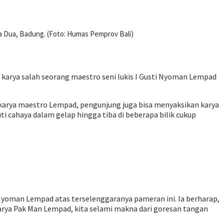
 Dua, Badung. (Foto: Humas Pemprov Bali)
karya salah seorang maestro seni lukis I Gusti Nyoman Lempad
 karya maestro Lempad, pengunjung juga bisa menyaksikan karya
i cahaya dalam gelap hingga tiba di beberapa bilik cukup
yoman Lempad atas terselenggaranya pameran ini. Ia berharap,
karya Pak Man Lempad, kita selami makna dari goresan tangan