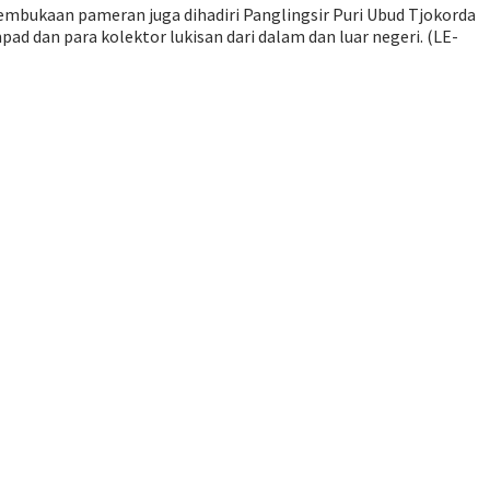
bukaan pameran juga dihadiri Panglingsir Puri Ubud Tjokorda
ad dan para kolektor lukisan dari dalam dan luar negeri. (LE-