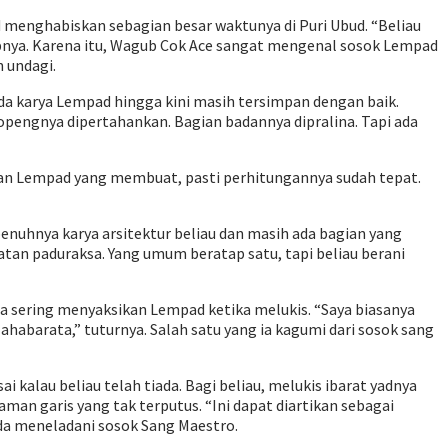
 menghabiskan sebagian besar waktunya di Puri Ubud. “Beliau
apnya. Karena itu, Wagub Cok Ace sangat mengenal sosok Lempad
 undagi.
a karya Lempad hingga kini masih tersimpan dengan baik.
opengnya dipertahankan. Bagian badannya dipralina. Tapi ada
Man Lempad yang membuat, pasti perhitungannya sudah tepat.
enuhnya karya arsitektur beliau dan masih ada bagian yang
an paduraksa. Yang umum beratap satu, tapi beliau berani
 sering menyaksikan Lempad ketika melukis. “Saya biasanya
arata,” tuturnya. Salah satu yang ia kagumi dari sosok sang
 kalau beliau telah tiada. Bagi beliau, melukis ibarat yadnya
man garis yang tak terputus. “Ini dapat diartikan sebagai
uda meneladani sosok Sang Maestro.