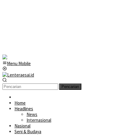
Menu Mobile
Pencarian
Home
Headlines
News
Internasional
Nasional
Seni & Budaya