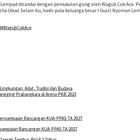
empad ditandai dengan pemukulan gong oleh Wagub Cok Ace. Pem
 Ubud. Selain itu, hadir pula keluarga besar I Gusti Nyoman Lemp
d
#WagubCokAce
 Lingkungan, Adat, Tradisi dan Budaya
angging Prabangkara di Arena PKB 2023
nyampaian Rancangan KUA-PPAS TA 2027