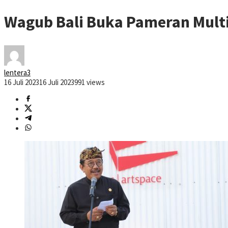
Wagub Bali Buka Pameran Mult
lentera3
16 Juli 2023
16 Juli 2023
991 views