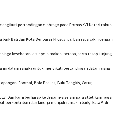
mengikuti pertandingan olahraga pada Pornas XVI Korpri tahun
 baik Bali dan Kota Denpasar khususnya. Dan saya yakin dengan
njaga kesehatan, atur pola makan, berdoa, serta tetap junjung
g ini dalam rangka untuk mengikuti pertandingan dalam ajang
Lapangan, Footsal, Bola Basket, Bulu Tangkis, Catur,
023. Dan kami berharap ke depannya selain para atlet kami juga
 berkontribusi dan kinerja menjadi semakin baik,” kata Ardi