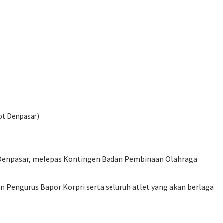
kot Denpasar)
ta Denpasar, melepas Kontingen Badan Pembinaan Olahraga
an Pengurus Bapor Korpri serta seluruh atlet yang akan berlaga