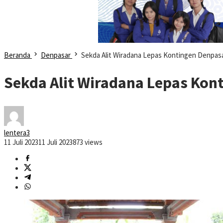
Beranda
Denpasar
Sekda Alit Wiradana Lepas Kontingen Denpasa
Sekda Alit Wiradana Lepas Kon
lentera3
11 Juli 2023
11 Juli 2023
873 views