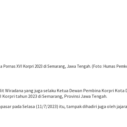
na Pornas XVI Korpri 2023 di Semarang, Jawa Tengah. (Foto: Humas Pem
B Alit Wiradana yang juga selaku Ketua Dewan Pembina Korpri Ko
I Korpri tahun 2023 di Semarang, Provinsi Jawa Tengah.
sar pada Selasa (11/7/2023) itu, tampak dihadiri juga oleh jajar