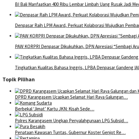
BI Bali Manfaatkan 400 Ribu Lembar Limbah Uang Rusak Jadi Med
Denpasar Raih LPM Award, Perkuat Kolaborasi Wujudkan Pemba
PAW KORPRI Denpasar Dikukuhkan, DPN Apresiasi “Sembagi Arut
Tingkatkan Kualitas Bahasa Inggris, LPBA Denpasar Gandeng IAL
Topik Pilihan
DPRD Karangasem Ucapkan Selamat Hari Raya Galungan…
Berbekal ‘Jimat’ Kartu JKN: Kisah Sede…
Polres Karangasem Ungkap Penyalahgunaan LPG Subsid…
Penataan Kawasan Tuntas, Gubernur Koster Genjot Re…