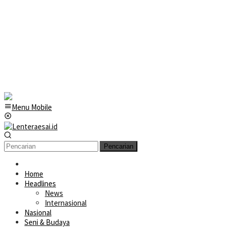
Menu Mobile
Pencarian
Home
Headlines
News
Internasional
Nasional
Seni & Budaya