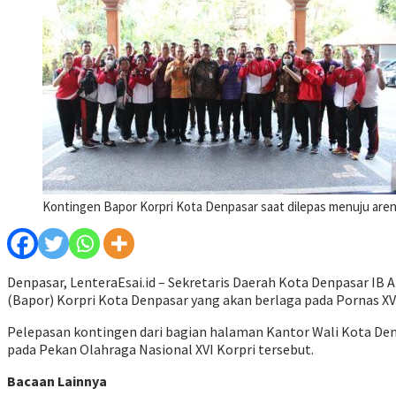
Kontingen Bapor Korpri Kota Denpasar saat dilepas menuju are
Denpasar, LenteraEsai.id – Sekretaris Daerah Kota Denpasar I
(Bapor) Korpri Kota Denpasar yang akan berlaga pada Pornas XV
Pelepasan kontingen dari bagian halaman Kantor Wali Kota Denpa
pada Pekan Olahraga Nasional XVI Korpri tersebut.
Bacaan Lainnya