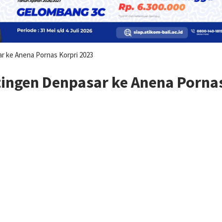
r ke Anena Pornas Korpri 2023
tingen Denpasar ke Anena Pornas