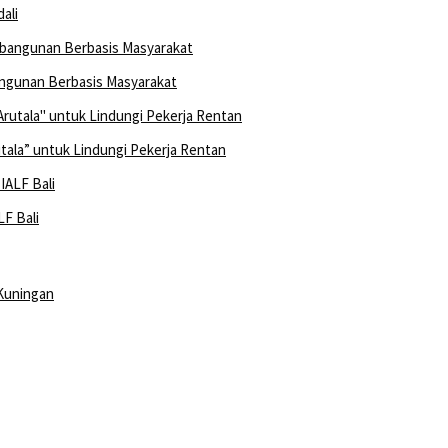
ali
ngunan Berbasis Masyarakat
ala” untuk Lindungi Pekerja Rentan
F Bali