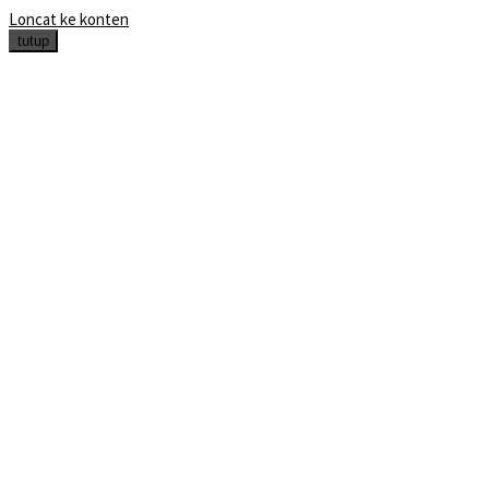
Loncat ke konten
tutup