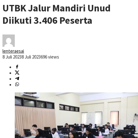
UTBK Jalur Mandiri Unud
Diikuti 3.406 Peserta
lenteraesai
8 Juli 2023
8 Juli 2023
696 views