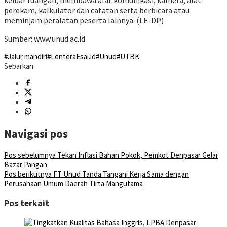
keluar ruangan, membawa alat komunikasi, kamera, alat
perekam, kalkulator dan catatan serta berbicara atau
meminjam peralatan peserta lainnya. (LE-DP)
Sumber: www.unud.ac.id
#Jalur mandiri
#LenteraEsai.id
#Unud
#UTBK
Sebarkan
Navigasi pos
Pos sebelumnya
Tekan Inflasi Bahan Pokok, Pemkot Denpasar Gelar
Bazar Pangan
Pos berikutnya
FT Unud Tanda Tangani Kerja Sama dengan
Perusahaan Umum Daerah Tirta Mangutama
Pos terkait