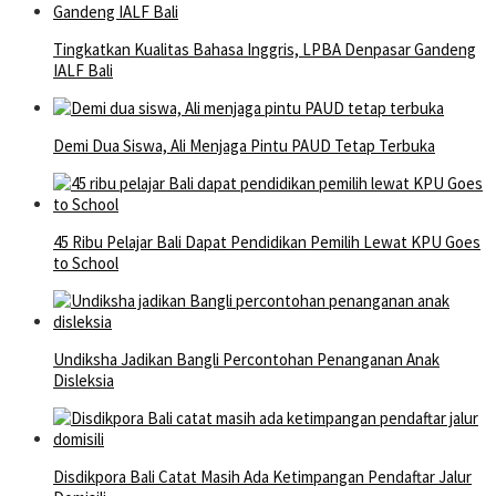
Tingkatkan Kualitas Bahasa Inggris, LPBA Denpasar Gandeng
IALF Bali
Demi Dua Siswa, Ali Menjaga Pintu PAUD Tetap Terbuka
45 Ribu Pelajar Bali Dapat Pendidikan Pemilih Lewat KPU Goes
to School
Undiksha Jadikan Bangli Percontohan Penanganan Anak
Disleksia
Disdikpora Bali Catat Masih Ada Ketimpangan Pendaftar Jalur