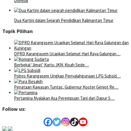
Domisili
Dua Kartini dalam Sejarah Pendidikan Kalimantan Timur
Topik Pilihan
DPRD Karangasem Ucapkan Selamat Hari Raya Galungan…
Berbekal ‘Jimat’ Kartu JKN: Kisah Sede…
Polres Karangasem Ungkap Penyalahgunaan LPG Subsid…
Penataan Kawasan Tuntas, Gubernur Koster Genjot Re…
Pertamina Nyalakan Asa Perempuan Tani dari Dapur S…
Follow us: