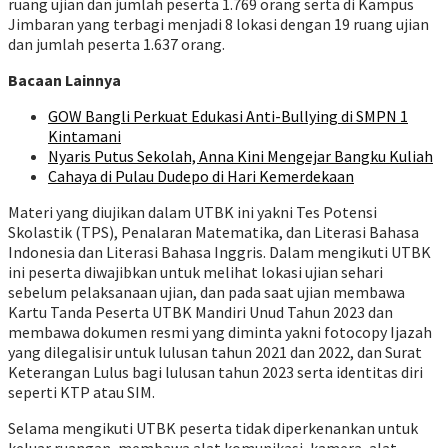
ruang ujian dan jumlah peserta 1.769 orang serta di Kampus
Jimbaran yang terbagi menjadi 8 lokasi dengan 19 ruang ujian
dan jumlah peserta 1.637 orang.
Bacaan Lainnya
GOW Bangli Perkuat Edukasi Anti-Bullying di SMPN 1
Kintamani
Nyaris Putus Sekolah, Anna Kini Mengejar Bangku Kuliah
Cahaya di Pulau Dudepo di Hari Kemerdekaan
Materi yang diujikan dalam UTBK ini yakni Tes Potensi
Skolastik (TPS), Penalaran Matematika, dan Literasi Bahasa
Indonesia dan Literasi Bahasa Inggris. Dalam mengikuti UTBK
ini peserta diwajibkan untuk melihat lokasi ujian sehari
sebelum pelaksanaan ujian, dan pada saat ujian membawa
Kartu Tanda Peserta UTBK Mandiri Unud Tahun 2023 dan
membawa dokumen resmi yang diminta yakni fotocopy Ijazah
yang dilegalisir untuk lulusan tahun 2021 dan 2022, dan Surat
Keterangan Lulus bagi lulusan tahun 2023 serta identitas diri
seperti KTP atau SIM.
Selama mengikuti UTBK peserta tidak diperkenankan untuk