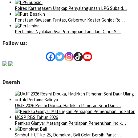
Polres Karangasem Ungkap Penyalahgunaan LPG Subsid…
Penataan Kawasan Tuntas, Gubernur Koster Genjot Re…
Pertamina Nyalakan Asa Perempuan Tani dari Dapur S…
Follow us:
Daerah
UVJF 2026 Resmi Dibuka, Hadirkan Pameran Seni Daur…
Pemkab Gianyar Matangkan Persiapan Pemenuhan Indik…
Sambut HUT ke-25, Demokrat Bali Gelar Bersih Panta…