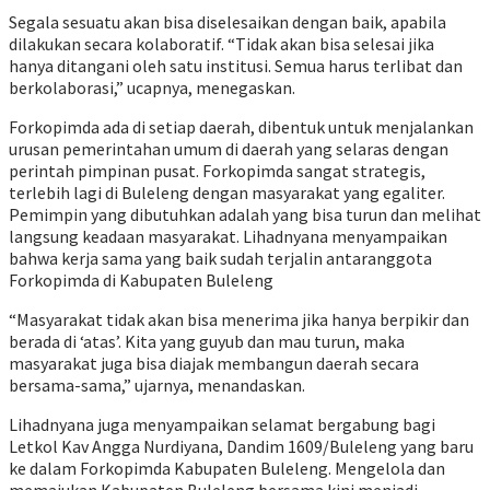
Segala sesuatu akan bisa diselesaikan dengan baik, apabila
dilakukan secara kolaboratif. “Tidak akan bisa selesai jika
hanya ditangani oleh satu institusi. Semua harus terlibat dan
berkolaborasi,” ucapnya, menegaskan.
Forkopimda ada di setiap daerah, dibentuk untuk menjalankan
urusan pemerintahan umum di daerah yang selaras dengan
perintah pimpinan pusat. Forkopimda sangat strategis,
terlebih lagi di Buleleng dengan masyarakat yang egaliter.
Pemimpin yang dibutuhkan adalah yang bisa turun dan melihat
langsung keadaan masyarakat. Lihadnyana menyampaikan
bahwa kerja sama yang baik sudah terjalin antaranggota
Forkopimda di Kabupaten Buleleng
“Masyarakat tidak akan bisa menerima jika hanya berpikir dan
berada di ‘atas’. Kita yang guyub dan mau turun, maka
masyarakat juga bisa diajak membangun daerah secara
bersama-sama,” ujarnya, menandaskan.
Lihadnyana juga menyampaikan selamat bergabung bagi
Letkol Kav Angga Nurdiyana, Dandim 1609/Buleleng yang baru
ke dalam Forkopimda Kabupaten Buleleng. Mengelola dan