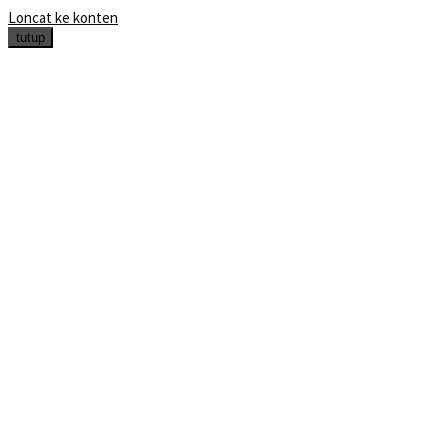
Loncat ke konten
tutup