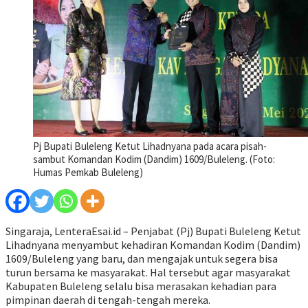
Pj Bupati Buleleng Ketut Lihadnyana pada acara pisah-
sambut Komandan Kodim (Dandim) 1609/Buleleng. (Foto:
Humas Pemkab Buleleng)
Singaraja, LenteraEsai.id – Penjabat (Pj) Bupati Buleleng Ketut
Lihadnyana menyambut kehadiran Komandan Kodim (Dandim)
1609/Buleleng yang baru, dan mengajak untuk segera bisa
turun bersama ke masyarakat. Hal tersebut agar masyarakat
Kabupaten Buleleng selalu bisa merasakan kehadian para
pimpinan daerah di tengah-tengah mereka.