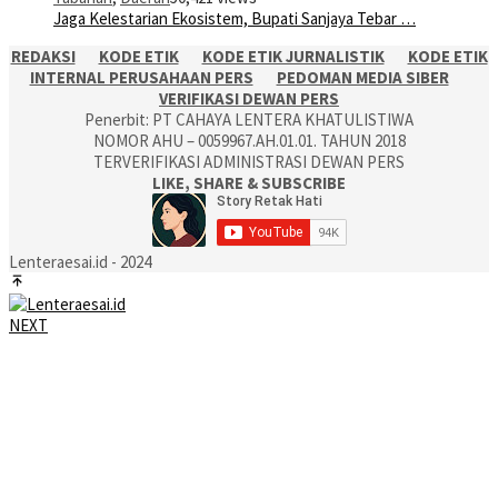
Jaga Kelestarian Ekosistem, Bupati Sanjaya Tebar …
REDAKSI
KODE ETIK
KODE ETIK JURNALISTIK
KODE ETIK
INTERNAL PERUSAHAAN PERS
PEDOMAN MEDIA SIBER
VERIFIKASI DEWAN PERS
Penerbit: PT CAHAYA LENTERA KHATULISTIWA
NOMOR AHU – 0059967.AH.01.01. TAHUN 2018
TERVERIFIKASI ADMINISTRASI DEWAN PERS
LIKE, SHARE & SUBSCRIBE
Lenteraesai.id - 2024
NEXT