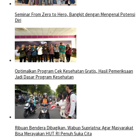
Seminar From Zero to Hero, Bangkit dengan Mengenal Potensi
Diri
Optimalkan Program Cek Kesehatan Gratis, Hasil Pemeriksaan
Jadi Dasar Program Kesehatan
Ribuan Bendera Dibagikan, Wabup Supriatna: Agar Masyarakat
Bisa Merayakan HUT RI Penuh Suka Cita