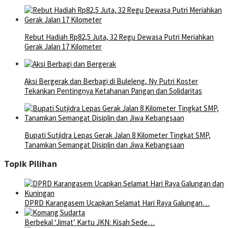
Rebut Hadiah Rp82,5 Juta, 32 Regu Dewasa Putri Meriahkan
Gerak Jalan 17 Kilometer
Aksi Bergerak dan Berbagi di Buleleng, Ny Putri Koster
Tekankan Pentingnya Ketahanan Pangan dan Solidaritas
Bupati Sutjidra Lepas Gerak Jalan 8 Kilometer Tingkat SMP,
Tanamkan Semangat Disiplin dan Jiwa Kebangsaan
Topik Pilihan
DPRD Karangasem Ucapkan Selamat Hari Raya Galungan…
Berbekal ‘Jimat’ Kartu JKN: Kisah Sede…