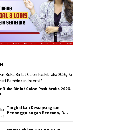
AH
r Buka Binlat Calon Paskibraka 2026,
sw…
Tingkatkan Kesiapsiagaan
Penanggulangan Bencana, B…
Memeriahkan HUT Ke-81 RI,