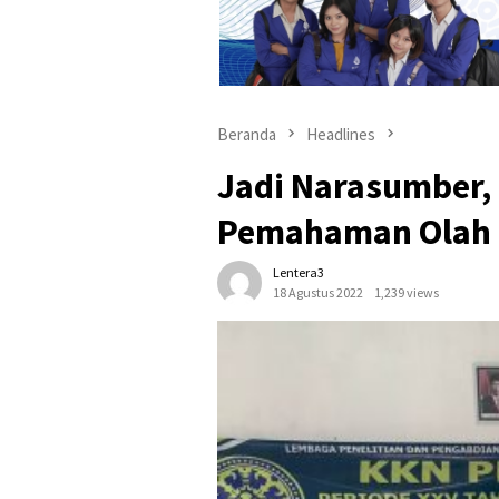
Beranda
Headlines
Jadi Narasumber,
Pemahaman Olah 
Lentera3
18 Agustus 2022
1,239 views