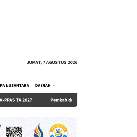
tutup
JUMAT, 7 AGUSTUS 2026
PA NUSANTARA
DAERAH
Pemkab dan DPRD Badung Sepakati KUA-PPAS 2027, Belan