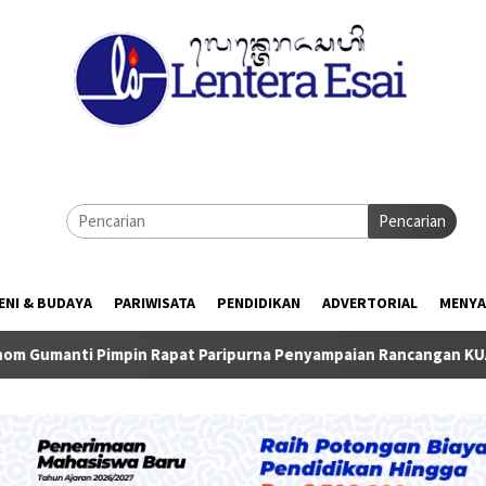
Pencarian
ENI & BUDAYA
PARIWISATA
PENDIDIKAN
ADVERTORIAL
MENYA
in Rapat Paripurna Penyampaian Rancangan KUA-PPAS TA 2027