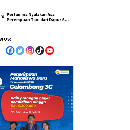
Pertamina Nyalakan Asa
Perempuan Tani dari Dapur S…
W US: