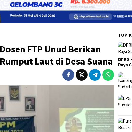
TOPIK
 Dosen FTP Unud Berikan
Rumput Laut di Desa Suana
DPRD K
Raya 