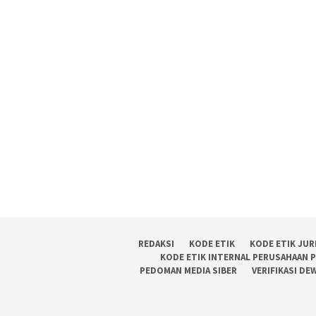
REDAKSI
KODE ETIK
KODE ETIK JUR
KODE ETIK INTERNAL PERUSAHAAN 
PEDOMAN MEDIA SIBER
VERIFIKASI DE