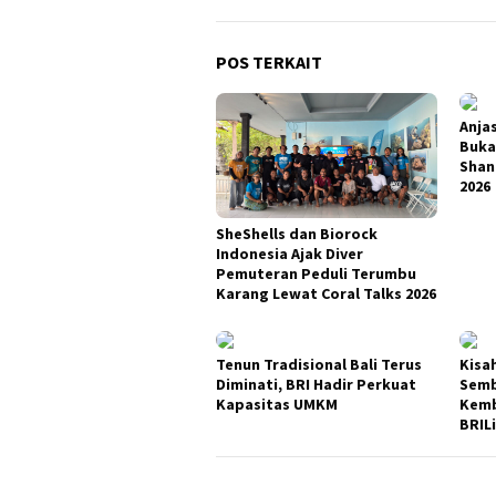
POS TERKAIT
Anja
Buka
Shan
2026
SheShells dan Biorock
Indonesia Ajak Diver
Pemuteran Peduli Terumbu
Karang Lewat Coral Talks 2026
Tenun Tradisional Bali Terus
Kisa
Diminati, BRI Hadir Perkuat
Semb
Kapasitas UMKM
Kemb
BRIL