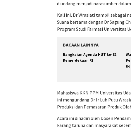
diundang menjadi narasumber dalam
Kali ini, Dr Wrasiati tampil sebaga
Suana bersama dengan Dr Sagung Ch
Program Studi Farmasi Universitas U
BACAAN LAINNYA
Rangkaian Agenda HUT ke-81
Wa
Kemerdekaan RI
Pe
Ko
Mahasiswa KKN PPM Universitas Uday
ini mengundang Dr Ir Luh Putu Wrasi
Produksi dan Pemasaran Produk Ola
Acara ini dihadiri oleh Dosen Pend
karang taruna dan masyarakat setem