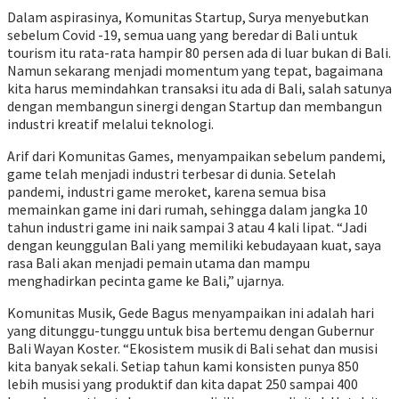
Dalam aspirasinya, Komunitas Startup, Surya menyebutkan
sebelum Covid -19, semua uang yang beredar di Bali untuk
tourism itu rata-rata hampir 80 persen ada di luar bukan di Bali.
Namun sekarang menjadi momentum yang tepat, bagaimana
kita harus memindahkan transaksi itu ada di Bali, salah satunya
dengan membangun sinergi dengan Startup dan membangun
industri kreatif melalui teknologi.
Arif dari Komunitas Games, menyampaikan sebelum pandemi,
game telah menjadi industri terbesar di dunia. Setelah
pandemi, industri game meroket, karena semua bisa
memainkan game ini dari rumah, sehingga dalam jangka 10
tahun industri game ini naik sampai 3 atau 4 kali lipat. “Jadi
dengan keunggulan Bali yang memiliki kebudayaan kuat, saya
rasa Bali akan menjadi pemain utama dan mampu
menghadirkan pecinta game ke Bali,” ujarnya.
Komunitas Musik, Gede Bagus menyampaikan ini adalah hari
yang ditunggu-tunggu untuk bisa bertemu dengan Gubernur
Bali Wayan Koster. “Ekosistem musik di Bali sehat dan musisi
kita banyak sekali. Setiap tahun kami konsisten punya 850
lebih musisi yang produktif dan kita dapat 250 sampai 400