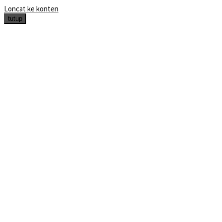
Loncat ke konten
tutup