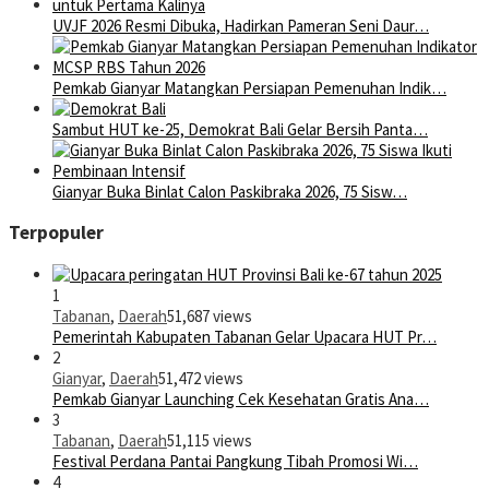
UVJF 2026 Resmi Dibuka, Hadirkan Pameran Seni Daur…
Pemkab Gianyar Matangkan Persiapan Pemenuhan Indik…
Sambut HUT ke-25, Demokrat Bali Gelar Bersih Panta…
Gianyar Buka Binlat Calon Paskibraka 2026, 75 Sisw…
Terpopuler
1
Tabanan
,
Daerah
51,687 views
Pemerintah Kabupaten Tabanan Gelar Upacara HUT Pr…
2
Gianyar
,
Daerah
51,472 views
Pemkab Gianyar Launching Cek Kesehatan Gratis Ana…
3
Tabanan
,
Daerah
51,115 views
Festival Perdana Pantai Pangkung Tibah Promosi Wi…
4