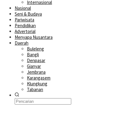
Internasional
Nasional
Seni & Budaya
Pariwisata
Pendidikan
Advertorial
Menyapa Nusantara
Daerah
Buleleng
Bangli
Denpasar
Gianyar
Jembrana
Karangasem
Klungkung
Tabanan