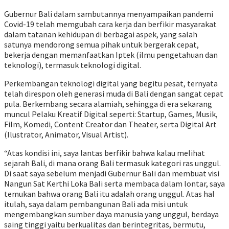
Gubernur Bali dalam sambutannya menyampaikan pandemi
Covid-19 telah memgubah cara kerja dan berfikir masyarakat
dalam tatanan kehidupan di berbagai aspek, yang salah
satunya mendorong semua pihak untuk bergerak cepat,
bekerja dengan memanfaatkan Iptek (ilmu pengetahuan dan
teknologi), termasuk teknologi digital.
Perkembangan teknologi digital yang begitu pesat, ternyata
telah direspon oleh generasi muda di Bali dengan sangat cepat
pula. Berkembang secara alamiah, sehingga di era sekarang
muncul Pelaku Kreatif Digital seperti: Startup, Games, Musik,
Film, Komedi, Content Creator dan Theater, serta Digital Art
(Ilustrator, Animator, Visual Artist).
“Atas kondisi ini, saya lantas berfikir bahwa kalau melihat
sejarah Bali, di mana orang Bali termasuk kategori ras unggul.
Di saat saya sebelum menjadi Gubernur Bali dan membuat visi
Nangun Sat Kerthi Loka Bali serta membaca dalam lontar, saya
temukan bahwa orang Bali itu adalah orang unggul. Atas hal
itulah, saya dalam pembangunan Bali ada misi untuk
mengembangkan sumber daya manusia yang unggul, berdaya
saing tinggi yaitu berkualitas dan berintegritas, bermutu,