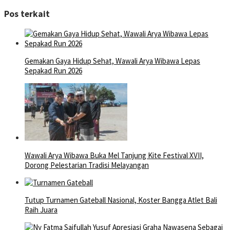
Pos terkait
Gemakan Gaya Hidup Sehat, Wawali Arya Wibawa Lepas
Sepakad Run 2026
Wawali Arya Wibawa Buka Mel Tanjung Kite Festival XVII,
Dorong Pelestarian Tradisi Melayangan
Tutup Turnamen Gateball Nasional, Koster Bangga Atlet Bali
Raih Juara