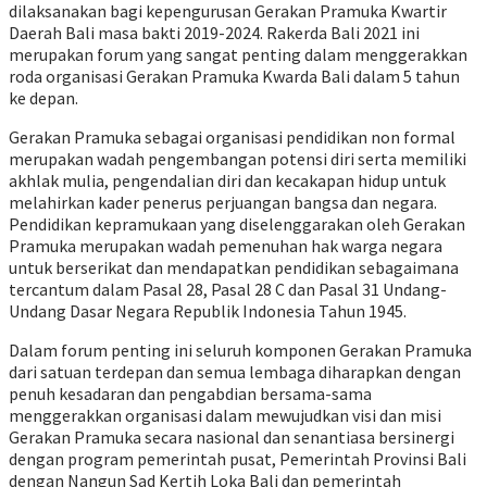
dilaksanakan bagi kepengurusan Gerakan Pramuka Kwartir
Daerah Bali masa bakti 2019-2024. Rakerda Bali 2021 ini
merupakan forum yang sangat penting dalam menggerakkan
roda organisasi Gerakan Pramuka Kwarda Bali dalam 5 tahun
ke depan.
Gerakan Pramuka sebagai organisasi pendidikan non formal
merupakan wadah pengembangan potensi diri serta memiliki
akhlak mulia, pengendalian diri dan kecakapan hidup untuk
melahirkan kader penerus perjuangan bangsa dan negara.
Pendidikan kepramukaan yang diselenggarakan oleh Gerakan
Pramuka merupakan wadah pemenuhan hak warga negara
untuk berserikat dan mendapatkan pendidikan sebagaimana
tercantum dalam Pasal 28, Pasal 28 C dan Pasal 31 Undang-
Undang Dasar Negara Republik Indonesia Tahun 1945.
Dalam forum penting ini seluruh komponen Gerakan Pramuka
dari satuan terdepan dan semua lembaga diharapkan dengan
penuh kesadaran dan pengabdian bersama-sama
menggerakkan organisasi dalam mewujudkan visi dan misi
Gerakan Pramuka secara nasional dan senantiasa bersinergi
dengan program pemerintah pusat, Pemerintah Provinsi Bali
dengan Nangun Sad Kertih Loka Bali dan pemerintah