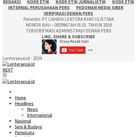
REDAKSI
KODE ETIK
KODE ETIK JURNALISTIK
KODE ETIK
INTERNAL PERUSAHAAN PERS
PEDOMAN MEDIA SIBER
VERIFIKASI DEWAN PERS
Penerbit: PT CAHAYA LENTERA KHATULISTIWA
NOMOR AHU – 0059967.AH.01.01. TAHUN 2018
TERVERIFIKASI ADMINISTRASI DEWAN PERS
LIKE, SHARE & SUBSCRIBE
Lenteraesai.id - 2024
NEXT
Home
Headlines
News
Internasional
Nasional
Seni & Budaya
Pariwisata