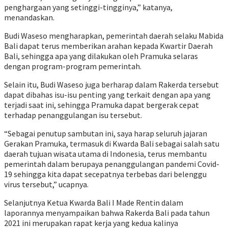
penghargaan yang setinggi-tingginya,” katanya,
menandaskan.
Budi Waseso mengharapkan, pemerintah daerah selaku Mabida
Bali dapat terus memberikan arahan kepada Kwartir Daerah
Bali, sehingga apa yang dilakukan oleh Pramuka selaras
dengan program-program pemerintah.
Selain itu, Budi Waseso juga berharap dalam Rakerda tersebut
dapat dibahas isu-isu penting yang terkait dengan apa yang
terjadi saat ini, sehingga Pramuka dapat bergerak cepat
terhadap penanggulangan isu tersebut.
“Sebagai penutup sambutan ini, saya harap seluruh jajaran
Gerakan Pramuka, termasuk di Kwarda Bali sebagai salah satu
daerah tujuan wisata utama di Indonesia, terus membantu
pemerintah dalam berupaya penanggulangan pandemi Covid-
19 sehingga kita dapat secepatnya terbebas dari belenggu
virus tersebut,” ucapnya.
Selanjutnya Ketua Kwarda Bali I Made Rentin dalam
laporannya menyampaikan bahwa Rakerda Bali pada tahun
2021 ini merupakan rapat kerja yang kedua kalinya