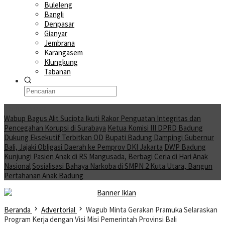
Buleleng
Bangli
Denpasar
Gianyar
Jembrana
Karangasem
Klungkung
Tabanan
Moving News
Wabup Bagus Alit Sucipta Ikuti Rakor Penguatan Integritas dan
Pencegahan Korupsi di Surabaya
Ketua Komisi III DPRD Badung
Dukung Eksekutif Terbitkan OD
Bupati Badung Dampingi Gubernur
Bali, Jajaki Obligasi Daerah ke Pemprov DKI Jakarta
DWP Badung
Kunjungi Pasien Anak di RS Mangusada, Berbagi Ceria di Hari Anak
Nasional
Sosialisasi Bahaya Narkoba di SMPN 2 Kuta Utara, Bangun
Pertahanan Anak Badung
Beranda
Advertorial
Wagub Minta Gerakan Pramuka Selaraskan
Program Kerja dengan Visi Misi Pemerintah Provinsi Bali