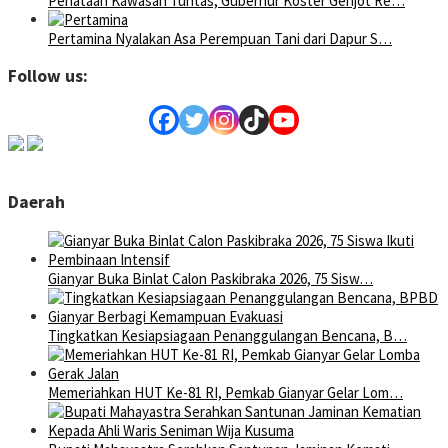
Penataan Kawasan Tuntas, Gubernur Koster Genjot Re…
Pertamina Nyalakan Asa Perempuan Tani dari Dapur S…
Follow us:
Daerah
Gianyar Buka Binlat Calon Paskibraka 2026, 75 Sisw…
Tingkatkan Kesiapsiagaan Penanggulangan Bencana, B…
Memeriahkan HUT Ke-81 RI, Pemkab Gianyar Gelar Lom…