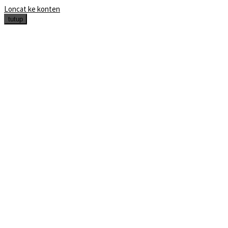
Loncat ke konten
tutup