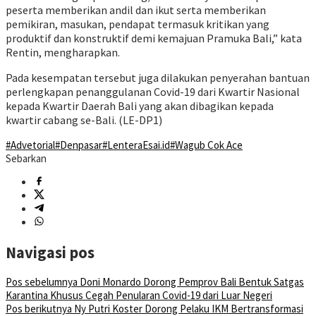
peserta memberikan andil dan ikut serta memberikan
pemikiran, masukan, pendapat termasuk kritikan yang
produktif dan konstruktif demi kemajuan Pramuka Bali,” kata
Rentin, mengharapkan.
Pada kesempatan tersebut juga dilakukan penyerahan bantuan
perlengkapan penanggulanan Covid-19 dari Kwartir Nasional
kepada Kwartir Daerah Bali yang akan dibagikan kepada
kwartir cabang se-Bali. (LE-DP1)
#Advetorial
#Denpasar
#LenteraEsai.id
#Wagub Cok Ace
Sebarkan
Navigasi pos
Pos sebelumnya
Doni Monardo Dorong Pemprov Bali Bentuk Satgas
Karantina Khusus Cegah Penularan Covid-19 dari Luar Negeri
Pos berikutnya
Ny Putri Koster Dorong Pelaku IKM Bertransformasi