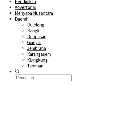
Pendidikan
Advertorial
Menyapa Nusantara
Daerah
Buleleng
Bangli
Denpasar
Gianyar
Jembrana
Karangasem
Klungkung
Tabanan