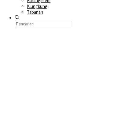
Karangasem
Klungkung
Tabanan