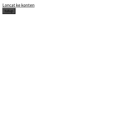
Loncat ke konten
tutup