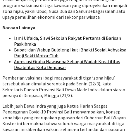
program vaksinasi di tiga kawasan yang diproyeksikan menjadi
zona hijau, yakni Ubud, Nusa Dua dan Sanur sebagai salah satu
upaya pemulihan ekonomi dari sektor pariwisata.
Bacaan Lainnya
Ismi Ulfaida, Siswi Sekolah Rakyat Pertama di Barisan
Paskibraka
Bupati dan Wabup Buleleng Ikuti Bhakti Sosial Adhyaksa
Panji Sakti Motor Club
Apresiasi Graha Nawasena Sebagai Wadah Kreatifitas
Disabilitas Kota Denpasar
Pemberian vaksinasi bagi masyarakat di tiga ‘zona hijau’
tersebut akan dimulai serentak pada Senin (22/3), kata
Sekretaris Daerah Provinsi Bali Dewa Made Indra dalam siaran
persnya di Denpasar, Minggu (21/3).
Lebih jauh Dewa Indra yang juga Ketua Harian Satgas
Penanganan Covid-19 Provinsi Bali menyampaikan, konsep
zona hijau yang merupakan gagasan dari Gubernur Bali Wayan
Koster ini bermakna bahwa seluruh warga masyarakat di tiga
kawasan ini diberikan vaksin, sehingga terhindar dari paparan