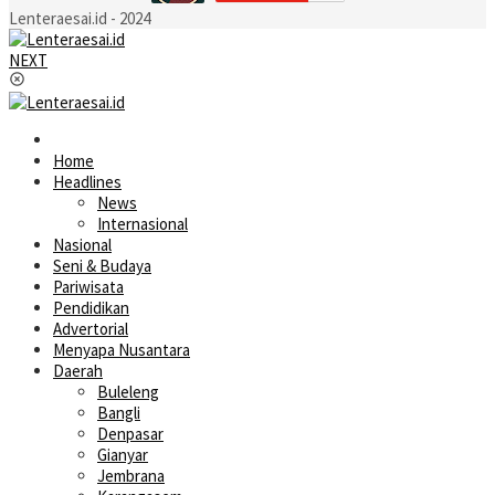
Lenteraesai.id - 2024
NEXT
Home
Headlines
News
Internasional
Nasional
Seni & Budaya
Pariwisata
Pendidikan
Advertorial
Menyapa Nusantara
Daerah
Buleleng
Bangli
Denpasar
Gianyar
Jembrana