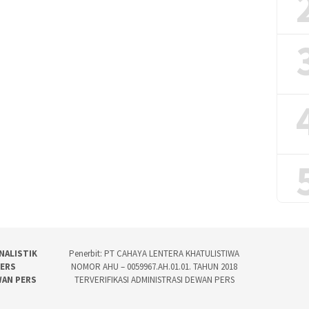
NALISTIK
Penerbit: PT CAHAYA LENTERA KHATULISTIWA
PERS
NOMOR AHU – 0059967.AH.01.01. TAHUN 2018
WAN PERS
TERVERIFIKASI ADMINISTRASI DEWAN PERS