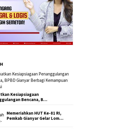
AH
tkan Kesiapsiagaan
ggulangan Bencana, B…
Memeriahkan HUT Ke-81 RI,
Pemkab Gianyar Gelar Lom…