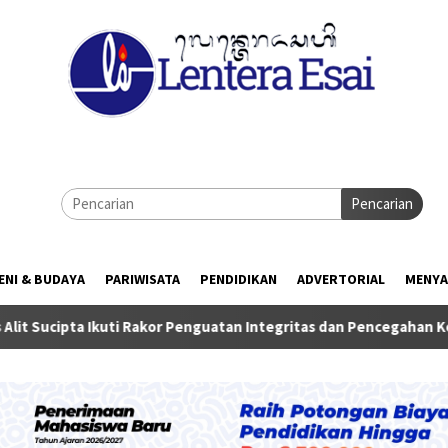
Pencarian
ENI & BUDAYA
PARIWISATA
PENDIDIKAN
ADVERTORIAL
MENYA
 Ikuti Rakor Penguatan Integritas dan Pencegahan Korupsi di Su