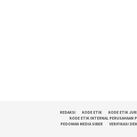
REDAKSI
KODE ETIK
KODE ETIK JUR
KODE ETIK INTERNAL PERUSAHAAN 
PEDOMAN MEDIA SIBER
VERIFIKASI DE