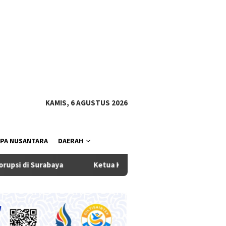
tutup
KAMIS, 6 AGUSTUS 2026
PA NUSANTARA
DAERAH
rabaya
Ketua Komisi III DPRD Badung Dukung Eksekutif T