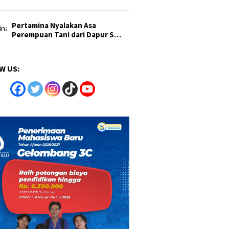
Pertamina Nyalakan Asa
Perempuan Tani dari Dapur S…
W US: