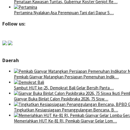
Penataan Kawasan Tuntas, Gubernur Koster Genjot Re…
Pertamina Nyalakan Asa Perempuan Tani dari Dapur S…
Follow us:
Daerah
Pemkab Gianyar Matangkan Persiapan Pemenuhan Indik…
Sambut HUT ke-25, Demokrat Bali Gelar Bersih Panta…
Gianyar Buka Binlat Calon Paskibraka 2026, 75 Sisw…
Tingkatkan Kesiapsiagaan Penanggulangan Bencana, B…
Memeriahkan HUT Ke-81 RI, Pemkab Gianyar Gelar Lom…