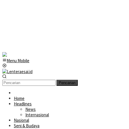
Menu Mobile
Pencarian
Home
Headlines
News
Internasional
Nasional
Seni & Budaya