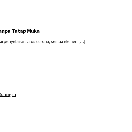
Tanpa Tatap Muka
tai penyebaran virus corona, semua elemen […]