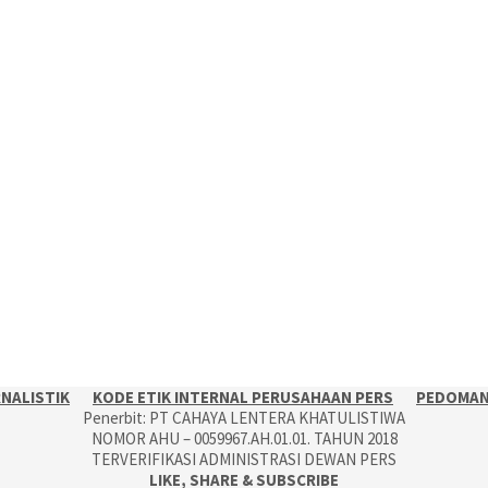
RNALISTIK
KODE ETIK INTERNAL PERUSAHAAN PERS
PEDOMAN 
Penerbit: PT CAHAYA LENTERA KHATULISTIWA
NOMOR AHU – 0059967.AH.01.01. TAHUN 2018
TERVERIFIKASI ADMINISTRASI DEWAN PERS
LIKE, SHARE & SUBSCRIBE