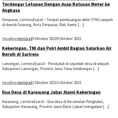
Terdengar Letupan Dengan Asap Ratusan Meter ke
Angkasa
Denpasar, LenteraEsai.id – Tempat pembuangan akhir (TPA) sampah
di daerah Suwung, Kota Denpasar, Bali, Kamis […]
Headlines
lentera3
9 Oktober 2023
9 Oktober 2023
Kekeringan, TNI dan Polri Ambil Bagian Salurkan Air
Bersih di Sarirejo
Lamongan, LenteraEsai.id – Penduduk di sejumlah desa di wilayah
Kabupaten Lamongan, Provinsi Jawa Timur belakangan […]
Headlines
lentera3
2 Oktober 2023
2 Oktober 2023
Dua Desa di Karawang Jabar Alami Kekeringan
Karawang, LenteraEsai.id – Dua desa di Kecamatan Pangkalan,
Kabupaten Karawang, Provinsi Jawa Barat (Jabar) mengalami […]