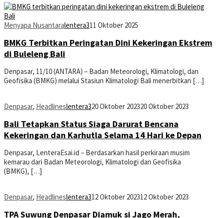
Menyapa Nusantara
lentera3
11 Oktober 2025
BMKG Terbitkan Peringatan Dini Kekeringan Ekstrem
di Buleleng Bali
Denpasar, 11/10 (ANTARA) – Badan Meteorologi, Klimatologi, dan
Geofisika (BMKG) melalui Stasiun Klimatologi Bali menerbitkan […]
Denpasar
,
Headlines
lentera3
20 Oktober 2023
20 Oktober 2023
Bali Tetapkan Status Siaga Darurat Bencana
Kekeringan dan Karhutla Selama 14 Hari ke Depan
Denpasar, LenteraEsai.id – Berdasarkan hasil perkiraan musim
kemarau dari Badan Meteorologi, Klimatologi dan Geofisika
(BMKG), […]
Denpasar
,
Headlines
lentera3
12 Oktober 2023
12 Oktober 2023
TPA Suwung Denpasar Diamuk si Jago Merah,