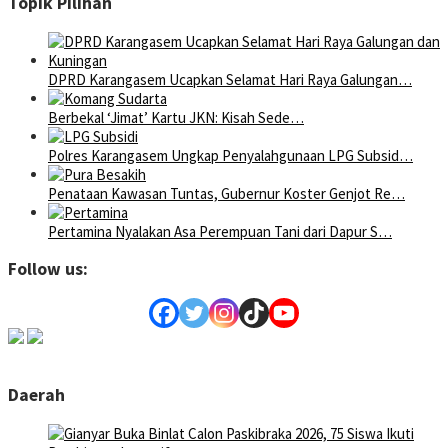
Topik Pilihan
DPRD Karangasem Ucapkan Selamat Hari Raya Galungan…
Berbekal ‘Jimat’ Kartu JKN: Kisah Sede…
Polres Karangasem Ungkap Penyalahgunaan LPG Subsid…
Penataan Kawasan Tuntas, Gubernur Koster Genjot Re…
Pertamina Nyalakan Asa Perempuan Tani dari Dapur S…
Follow us:
Daerah