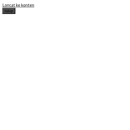
Loncat ke konten
tutup