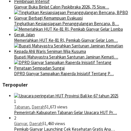
Gianyar Buka Binlat Calon Paskibraka 2026, 75 Sisw…
Tingkatkan Kesiapsiagaan Penanggulangan Bencana, B…
Memeriahkan HUT Ke-81 RI, Pemkab Gianyar Gelar Lom…
Bupati Mahayastra Serahkan Santunan Jaminan Kemati…
DPRD Gianyar Sampaikan Raperda Inisiatif Tentang P…
Terpopuler
1
Tabanan
,
Daerah
51,673 views
Pemerintah Kabupaten Tabanan Gelar Upacara HUT Pr…
2
Gianyar
,
Daerah
51,460 views
Pemkab Gianyar Launching Cek Kesehatan Gratis Ana…