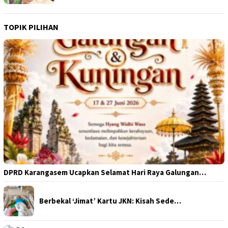
TOPIK PILIHAN
DPRD Karangasem Ucapkan Selamat Hari Raya Galungan…
Berbekal ‘Jimat’ Kartu JKN: Kisah Sede…