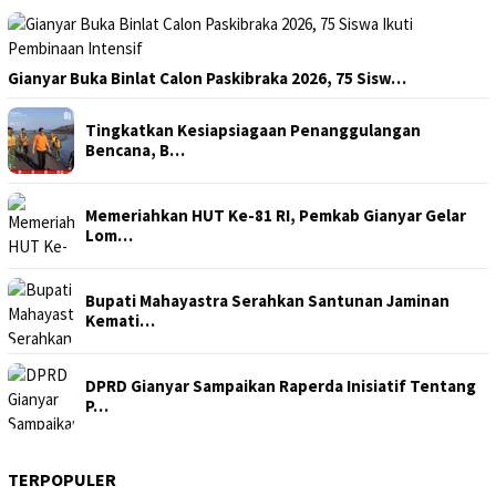
Gianyar Buka Binlat Calon Paskibraka 2026, 75 Sisw…
Tingkatkan Kesiapsiagaan Penanggulangan
Bencana, B…
Memeriahkan HUT Ke-81 RI, Pemkab Gianyar Gelar
Lom…
Bupati Mahayastra Serahkan Santunan Jaminan
Kemati…
DPRD Gianyar Sampaikan Raperda Inisiatif Tentang
P…
TERPOPULER