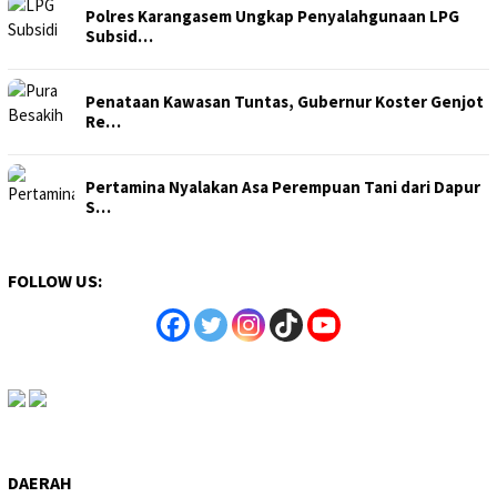
Polres Karangasem Ungkap Penyalahgunaan LPG
Subsid…
Penataan Kawasan Tuntas, Gubernur Koster Genjot
Re…
Pertamina Nyalakan Asa Perempuan Tani dari Dapur
S…
FOLLOW US:
DAERAH