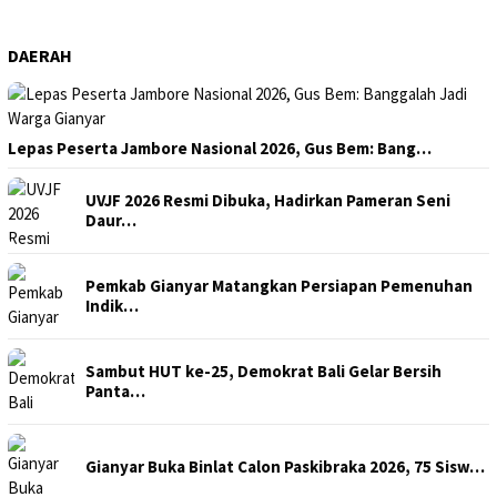
DAERAH
Lepas Peserta Jambore Nasional 2026, Gus Bem: Bang…
UVJF 2026 Resmi Dibuka, Hadirkan Pameran Seni
Daur…
Pemkab Gianyar Matangkan Persiapan Pemenuhan
Indik…
Sambut HUT ke-25, Demokrat Bali Gelar Bersih
Panta…
Gianyar Buka Binlat Calon Paskibraka 2026, 75 Sisw…