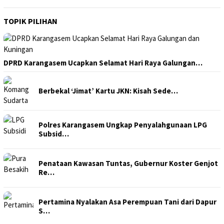
TOPIK PILIHAN
DPRD Karangasem Ucapkan Selamat Hari Raya Galungan…
Berbekal ‘Jimat’ Kartu JKN: Kisah Sede…
Polres Karangasem Ungkap Penyalahgunaan LPG
Subsid…
Penataan Kawasan Tuntas, Gubernur Koster Genjot
Re…
Pertamina Nyalakan Asa Perempuan Tani dari Dapur
S…